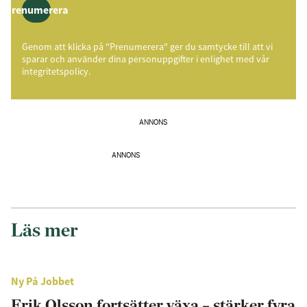
Prenumerera
Genom att klicka på "Prenumerera" ger du samtycke till att vi
sparar och använder dina personuppgifter i enlighet med vår
integritetspolicy.
ANNONS
ANNONS
Läs mer
Ny På Jobbet
Erik Olsson fortsätter växa – stärker fyra