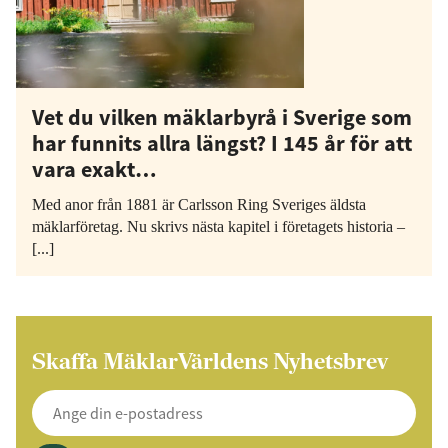
Vet du vilken mäklarbyrå i Sverige som
har funnits allra längst? I 145 år för att
vara exakt…
Med anor från 1881 är Carlsson Ring Sveriges äldsta
mäklarföretag. Nu skrivs nästa kapitel i företagets historia –
[...]
Skaffa MäklarVärldens Nyhetsbrev