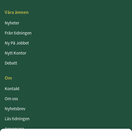
Våra ämnen
Nyheter
Från tidningen
Ny På Jobbet
Nytt Kontor
Debatt
Om
Kontakt
Om oss
Nyhetsbrev
Läs tidningen
Annonsera