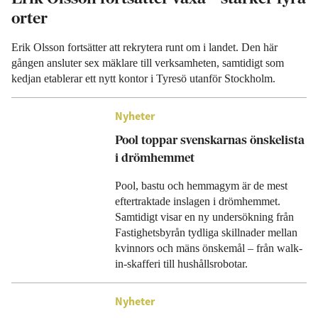
orter
Erik Olsson fortsätter att rekrytera runt om i landet. Den här
gången ansluter sex mäklare till verksamheten, samtidigt som
kedjan etablerar ett nytt kontor i Tyresö utanför Stockholm.
Nyheter
Pool toppar svenskarnas önskelista
i drömhemmet
Pool, bastu och hemmagym är de mest
eftertraktade inslagen i drömhemmet.
Samtidigt visar en ny undersökning från
Fastighetsbyrån tydliga skillnader mellan
kvinnors och mäns önskemål – från walk-
in-skafferi till hushållsrobotar.
Nyheter