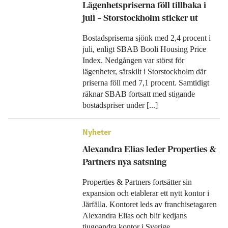
Lägenhetspriserna föll tillbaka i
juli – Storstockholm sticker ut
Bostadspriserna sjönk med 2,4 procent i
juli, enligt SBAB Booli Housing Price
Index. Nedgången var störst för
lägenheter, särskilt i Storstockholm där
priserna föll med 7,1 procent. Samtidigt
räknar SBAB fortsatt med stigande
bostadspriser under [...]
Nyheter
Alexandra Elias leder Properties &
Partners nya satsning
Properties & Partners fortsätter sin
expansion och etablerar ett nytt kontor i
Järfälla. Kontoret leds av franchisetagaren
Alexandra Elias och blir kedjans
tjugoandra kontor i Sverige.