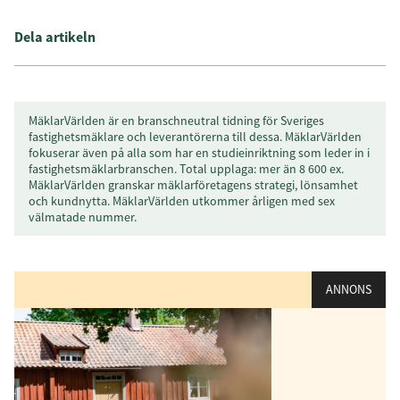
Dela artikeln
MäklarVärlden är en branschneutral tidning för Sveriges
fastighetsmäklare och leverantörerna till dessa. MäklarVärlden
fokuserar även på alla som har en studieinriktning som leder in i
fastighetsmäklarbranschen. Total upplaga: mer än 8 600 ex.
MäklarVärlden granskar mäklarföretagens strategi, lönsamhet
och kundnytta. MäklarVärlden utkommer årligen med sex
välmatade nummer.
ANNONS