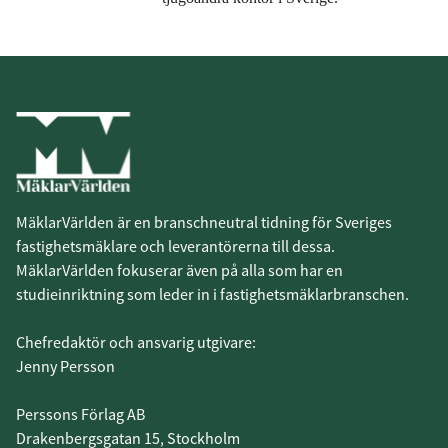
MäklarVärlden är en branschneutral tidning för Sveriges
fastighetsmäklare och leverantörerna till dessa.
MäklarVärlden fokuserar även på alla som har en
studieinriktning som leder in i fastighetsmäklarbranschen.
Chefredaktör och ansvarig utgivare:
Jenny Persson
Perssons Förlag AB
Drakenbergsgatan 15, Stockholm