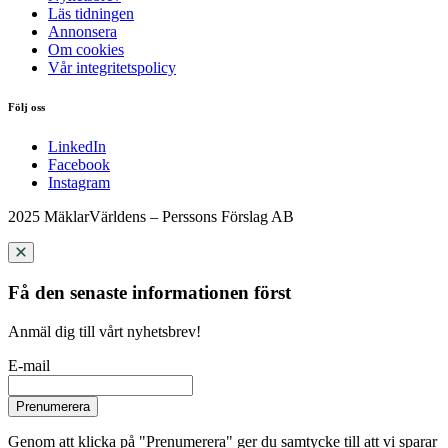
Läs tidningen
Annonsera
Om cookies
Vår integritetspolicy
Följ oss
LinkedIn
Facebook
Instagram
2025 MäklarVärldens – Perssons Förslag AB
Få den senaste informationen först
Anmäl dig till vårt nyhetsbrev!
E-mail
Prenumerera
Genom att klicka på "Prenumerera" ger du samtycke till att vi sparar