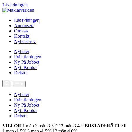
Läs tidningen
Läs tidningen
Annonsera
Om oss
Kontakt
Nyhetsbrev
Nyheter
Från tidningen
Ny På Jobbet
Nytt Kontor
Debatt
Nyheter
Från tidningen
Ny På Jobbet
Nytt Kontor
Debatt
VILLOR
1 mån
3 mån
3.5%
12 mån
3.4%
BOSTADSRÄTTER
1 mån
-1.5%
3 mån
-1.5%
12 mån
4.6%