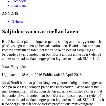
Facebook
Instagram
ANNONS
Nyheter
Säljtiden varierar mellan länen
Booli har tittat på hur länge en genomsnittlig annons ligger ute och
på så vis tagit tempen på bostadsmarknaden. Bland annat har man
kommit fram till att tiden det tar att sälja en bostad skiljer sig åt
beroende på var i landet man bor. Korta annonseringstider tyder på
en het marknad medan längre på en lugnare marknad. Skåne […]
Jonas Bergholm
Uppdaterad: 18 April 2016
Publicerad: 18 April 2016
Booli har tittat på hur länge en genomsnittlig annons ligger ute
och på så vis tagit tempen på bostadsmarknaden. Bland annat har
man kommit fram till att t
iden det tar att sälja en bostad skiljer sig åt
beroende på var i landet man bor. Korta annonseringstider tyder på
en het marknad medan längre på en lugnare marknad. Skåne län och
Kronobergs län står för de största procentuella minskningarna.