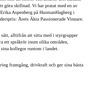
t göra skillnad. Vi har pratat med en av
, Erika Aspenberg på HusmanHagberg i
ederspris: Årets Äkta Passionerade Vinnare.
ätt, alltifrån att sitta med i styrgrupper
ara ett språkrör inom olika områden,
 sina kollegor runtom i landet.
ring framgång, drivkraft och ger sina bästa