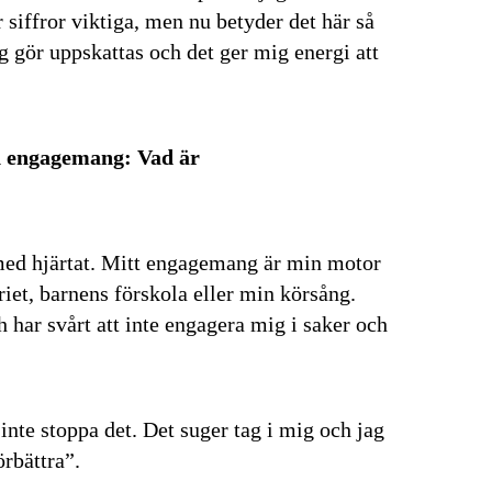
 siffror viktiga, men nu betyder det här så
g gör uppskattas och det ger mig energi att
ch engagemang: Vad är
 med hjärtat. Mitt engagemang är min motor
riet, barnens förskola eller min körsång.
h har svårt att inte engagera mig i saker och
inte stoppa det. Det suger tag i mig och jag
rbättra”.