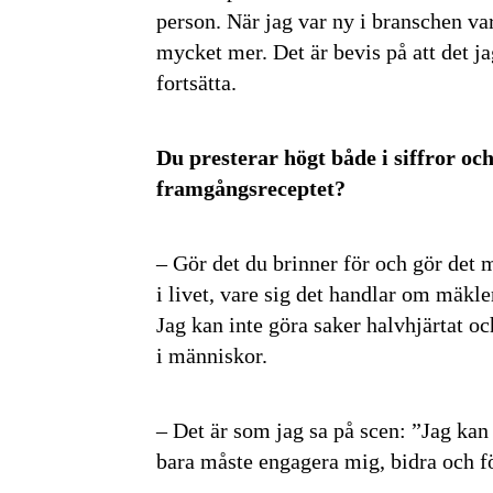
person. När jag var ny i branschen var
mycket mer. Det är bevis på att det ja
fortsätta.
Du presterar högt både i siffror o
framgångsreceptet?
– Gör det du brinner för och gör det
i livet, vare sig det handlar om mäkle
Jag kan inte göra saker halvhjärtat oc
i människor.
– Det är som jag sa på scen: ”Jag kan 
bara måste engagera mig, bidra och fö