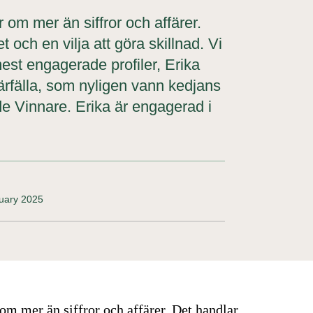
 om mer än siffror och affärer.
ch en vilja att göra skillnad. Vi
st engagerade profiler, Erika
fälla, som nyligen vann kedjans
e Vinnare. Erika är engagerad i
ruary 2025
om mer än siffror och affärer. Det handlar