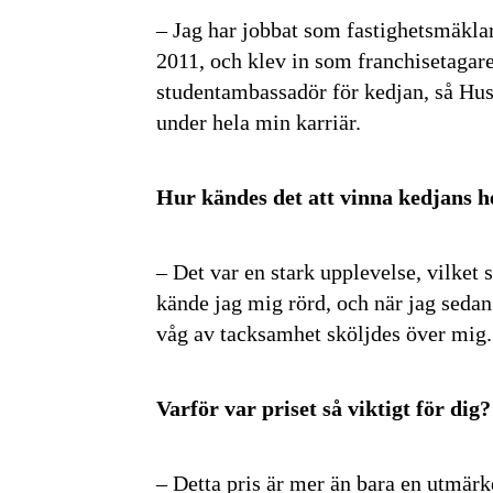
– Jag har jobbat som fastighetsmäkla
2011, och klev in som franchisetagare
studentambassadör för kedjan, så Hu
under hela min karriär.
Hur kändes det att vinna kedjans h
– Det var en stark upplevelse, vilket
kände jag mig rörd, och när jag seda
våg av tacksamhet sköljdes över mig.
Varför var priset så viktigt för dig?
– Detta pris är mer än bara en utmärke