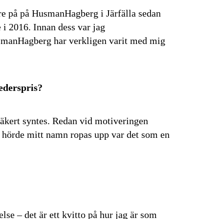
re på på HusmanHagberg i Järfälla sedan
 i 2016. Innan dess var jag
smanHagberg har verkligen varit med mig
ederspris?
 säkert syntes. Redan vid motiveringen
n hörde mitt namn ropas upp var det som en
lse – det är ett kvitto på hur jag är som