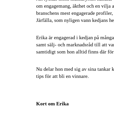
om engagemang, äkthet och en vilja at
branschens mest engagerade profiler
Järfälla, som nyligen vann kedjans h
Erika är engagerad i kedjan på många s
samt sälj- och marknadsråd till att v
samtidigt som hon alltid finns där för
Nu delar hon med sig av sina tankar k
tips för att bli en vinnare.
Kort om Erika