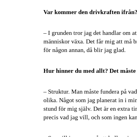
Var kommer den drivkraften ifrån
– I grunden tror jag det handlar om at
människor växa. Det får mig att må b
för någon annan, då blir jag glad.
Hur hinner du med allt? Det måste t
– Struktur. Man måste fundera på vad 
olika. Något som jag planerat in i min 
stund för mig själv. Det är en extra 
precis vad jag vill, och som ingen kan