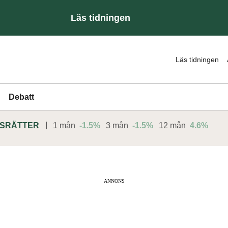
Läs tidningen
Läs tidningen
Debatt
DSRÄTTER
1 mån
-1.5%
3 mån
-1.5%
12 mån
4.6%
ANNONS