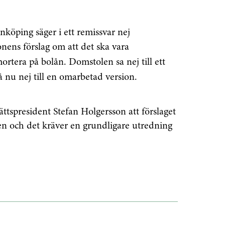
köping säger i ett remissvar nej
onens förslag
om att det ska vara
amortera på bolån.
Domstolen sa nej till ett
så nu nej till en omarbetad version.
tspresident Stefan Holgersson att förslaget
 och det kräver en grundligare utredning