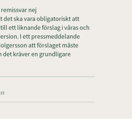
 remissvar nej
t det ska vara obligatoriskt att
ll ett liknande förslag i våras och
 version. I ett pressmeddelande
olgersson att förslaget måste
det kräver en grundligare
015