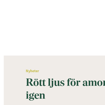
Nyheter
Rött ljus för amo
igen