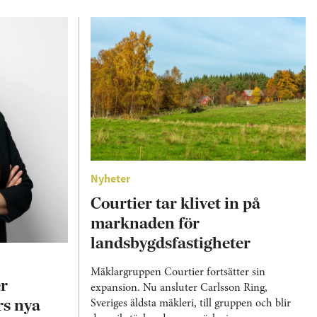
Nyheter
Courtier tar klivet in på
marknaden för
landsbygdsfastigheter
Mäklargruppen Courtier fortsätter sin
er
expansion. Nu ansluter Carlsson Ring,
rs nya
Sveriges äldsta mäkleri, till gruppen och blir