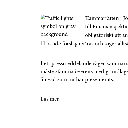
Kammarrätten i Jön
till
Finansinspekti
obligatoriskt att 
liknande förslag i våras och säger allt
I ett pressmeddelande säger kammarrät
måste stämma överens med grundlagen
än vad som nu har presenterats.
Läs mer