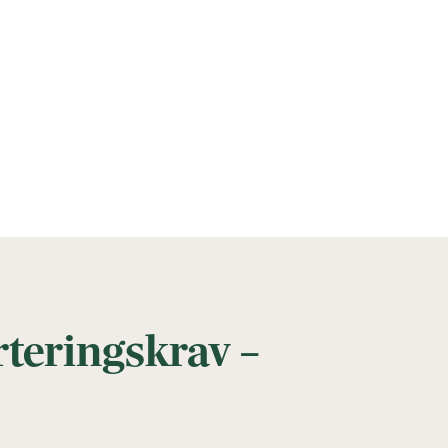
rteringskrav –