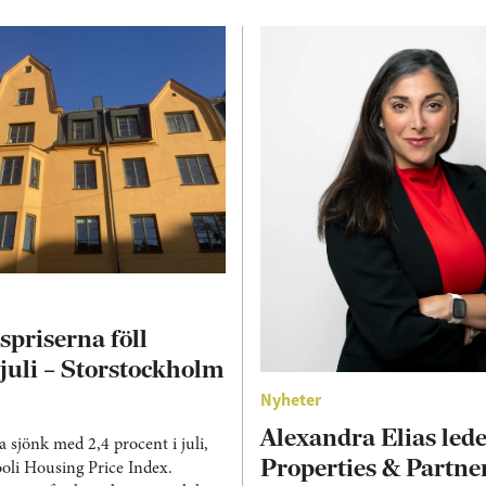
priserna föll
i juli – Storstockholm
Nyheter
Alexandra Elias led
 sjönk med 2,4 procent i juli,
Properties & Partne
oli Housing Price Index.