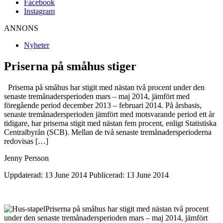
Facebook
Instagram
ANNONS
Nyheter
Priserna på småhus stiger
Priserna på småhus har stigit med nästan två procent under den
senaste tremånadersperioden mars – maj 2014, jämfört med
föregående period december 2013 – februari 2014. På årsbasis,
senaste tremånadersperioden jämfört med motsvarande period ett år
tidigare, har priserna stigit med nästan fem procent, enligt Statistiska
Centralbyrån (SCB). Mellan de två senaste tremånadersperioderna
redovisas […]
Jenny Persson
Uppdaterad: 13 June 2014
Publicerad: 13 June 2014
Priserna på småhus har stigit med nästan två procent
under den senaste tremånadersperioden mars – maj 2014, jämfört