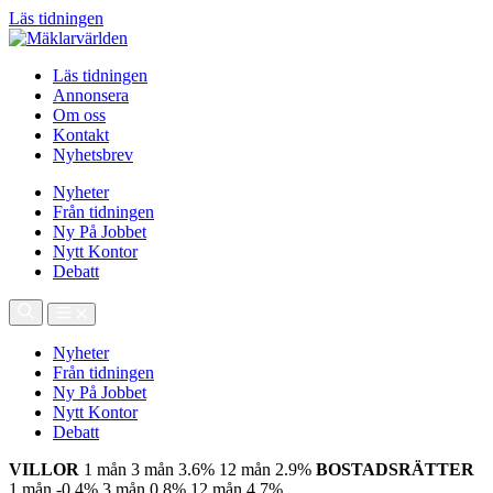
Läs tidningen
Läs tidningen
Annonsera
Om oss
Kontakt
Nyhetsbrev
Nyheter
Från tidningen
Ny På Jobbet
Nytt Kontor
Debatt
Nyheter
Från tidningen
Ny På Jobbet
Nytt Kontor
Debatt
VILLOR
1 mån
3 mån
3.6%
12 mån
2.9%
BOSTADSRÄTTER
1 mån
-0.4%
3 mån
0.8%
12 mån
4.7%