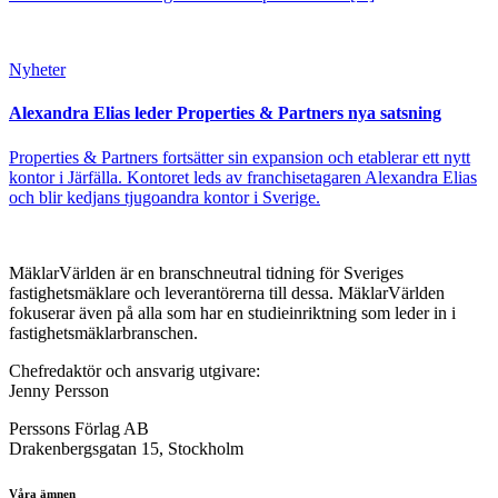
Nyheter
Alexandra Elias leder Properties & Partners nya satsning
Properties & Partners fortsätter sin expansion och etablerar ett nytt
kontor i Järfälla. Kontoret leds av franchisetagaren Alexandra Elias
och blir kedjans tjugoandra kontor i Sverige.
MäklarVärlden är en branschneutral tidning för Sveriges
fastighetsmäklare och leverantörerna till dessa. MäklarVärlden
fokuserar även på alla som har en studieinriktning som leder in i
fastighetsmäklarbranschen.
Chefredaktör och ansvarig utgivare:
Jenny Persson
Perssons Förlag AB
Drakenbergsgatan 15, Stockholm
Våra ämnen