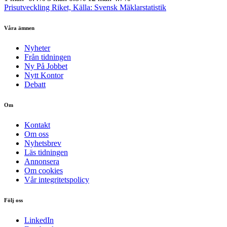
Prisutveckling Riket, Källa: Svensk Mäklarstatistik
Våra ämnen
Nyheter
Från tidningen
Ny På Jobbet
Nytt Kontor
Debatt
Om
Kontakt
Om oss
Nyhetsbrev
Läs tidningen
Annonsera
Om cookies
Vår integritetspolicy
Följ oss
LinkedIn