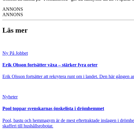
ANNONS
ANNONS
Läs mer
Ny På Jobbet
Erik Olsson fortsätter växa – stärker fyra orter
Erik Olsson fortsätter att rekrytera runt om i landet. Den här gången a
Nyheter
Pool toppar svenskarnas önskelista i drömhemmet
Pool, bastu och hemmagym är de mest eftertraktade inslagen i drömhe
skafferi till hushållsrobotar.