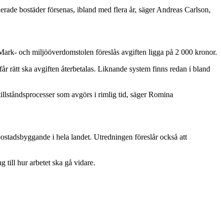
nerade bostäder försenas, ibland med flera år, säger
Andreas Carlson
,
 Mark- och miljööverdomstolen föreslås avgiften ligga på 2 000 kronor.
får rätt ska avgiften återbetalas. Liknande system finns redan i bland
llståndsprocesser som avgörs i rimlig tid, säger
Romina
 bostadsbyggande i hela landet. Utredningen föreslår också att
 till hur arbetet ska gå vidare.