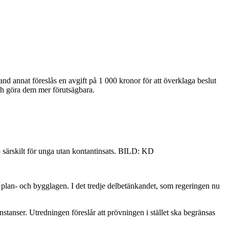
nd annat föreslås en avgift på 1 000 kronor för att överklaga beslut
ch göra dem mer förutsägbara.
 särskilt för unga utan kontantinsats. BILD: KD
h plan- och bygglagen. I det tredje delbetänkandet, som regeringen nu
nstanser. Utredningen föreslår att prövningen i stället ska begränsas