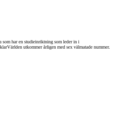
 som har en studieinriktning som leder in i
 MäklarVärlden utkommer årligen med sex välmatade nummer.