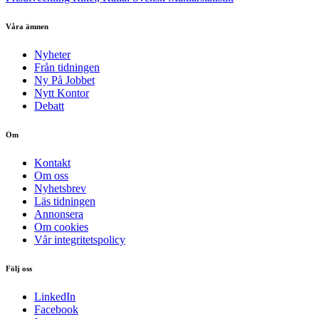
Våra ämnen
Nyheter
Från tidningen
Ny På Jobbet
Nytt Kontor
Debatt
Om
Kontakt
Om oss
Nyhetsbrev
Läs tidningen
Annonsera
Om cookies
Vår integritetspolicy
Följ oss
LinkedIn
Facebook