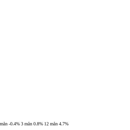
 mån
-0.4%
3 mån
0.8%
12 mån
4.7%