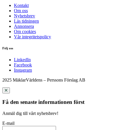
Kontakt
Om oss
Nyhetsbrev
Läs tidningen
Annonsera
Om cookies
Vår integritetspolicy
Följ oss
LinkedIn
Facebook
Instagram
2025 MäklarVärldens – Perssons Förslag AB
Få den senaste informationen först
Anmäl dig till vårt nyhetsbrev!
E-mail