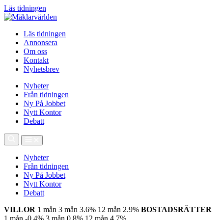
Läs tidningen
Läs tidningen
Annonsera
Om oss
Kontakt
Nyhetsbrev
Nyheter
Från tidningen
Ny På Jobbet
Nytt Kontor
Debatt
Nyheter
Från tidningen
Ny På Jobbet
Nytt Kontor
Debatt
VILLOR
1 mån
3 mån
3.6%
12 mån
2.9%
BOSTADSRÄTTER
1 mån
-0.4%
3 mån
0.8%
12 mån
4.7%