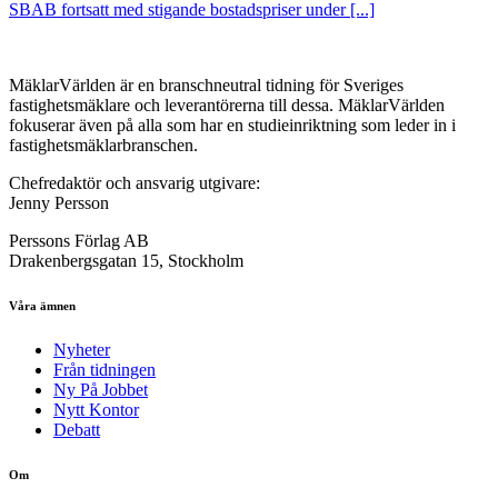
SBAB fortsatt med stigande bostadspriser under [...]
MäklarVärlden är en branschneutral tidning för Sveriges
fastighetsmäklare och leverantörerna till dessa. MäklarVärlden
fokuserar även på alla som har en studieinriktning som leder in i
fastighetsmäklarbranschen.
Chefredaktör och ansvarig utgivare:
Jenny Persson
Perssons Förlag AB
Drakenbergsgatan 15, Stockholm
Våra ämnen
Nyheter
Från tidningen
Ny På Jobbet
Nytt Kontor
Debatt
Om