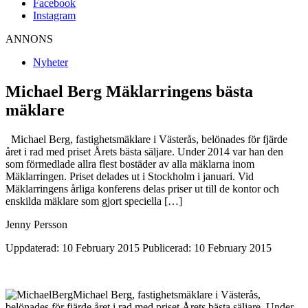
Facebook
Instagram
ANNONS
Nyheter
Michael Berg Mäklarringens bästa
mäklare
Michael Berg, fastighetsmäklare i Västerås, belönades för fjärde
året i rad med priset Årets bästa säljare. Under 2014 var han den
som förmedlade allra flest bostäder av alla mäklarna inom
Mäklarringen. Priset delades ut i Stockholm i januari. Vid
Mäklarringens årliga konferens delas priser ut till de kontor och
enskilda mäklare som gjort speciella […]
Jenny Persson
Uppdaterad: 10 February 2015
Publicerad: 10 February 2015
Michael Berg, fastighetsmäklare i Västerås,
belönades för fjärde året i rad med priset Årets bästa säljare. Under