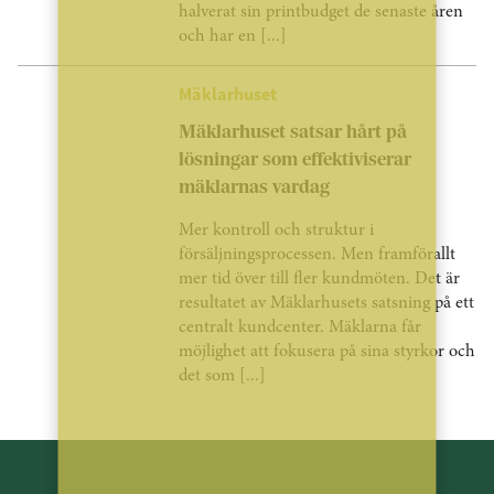
halverat sin printbudget de senaste åren
och har en [...]
Mäklarhuset
Mäklarhuset satsar hårt på
lösningar som effektiviserar
mäklarnas vardag
Mer kontroll och struktur i
försäljningsprocessen. Men framförallt
mer tid över till fler kundmöten. Det är
resultatet av Mäklarhusets satsning på ett
centralt kundcenter. Mäklarna får
möjlighet att fokusera på sina styrkor och
det som [...]