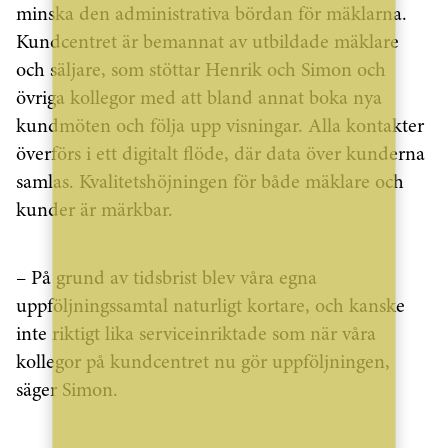
minska den administrativa bördan för mäklarna.
Kundcentret är bemannat av utbildade mäklare
och säljare, som stöttar Henrik och Simon och
övriga kollegor med att bland annat boka nya
kundmöten och följa upp visningar. Alla kontakter
överförs i ett digitalt flöde, där data över kunderna
samlas. Kvalitetshöjningen för både mäklare och
kunder är märkbar.
– På grund av tidsbrist blev våra egna
uppföljningssamtal naturligt kortare, och kanske
inte riktigt lika serviceinriktade som när våra
kollegor på kundcentret nu gör uppföljningen,
säger Simon.