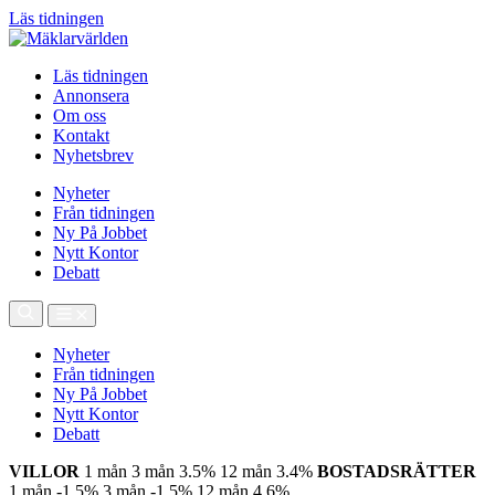
Läs tidningen
Läs tidningen
Annonsera
Om oss
Kontakt
Nyhetsbrev
Nyheter
Från tidningen
Ny På Jobbet
Nytt Kontor
Debatt
Nyheter
Från tidningen
Ny På Jobbet
Nytt Kontor
Debatt
VILLOR
1 mån
3 mån
3.5%
12 mån
3.4%
BOSTADSRÄTTER
1 mån
-1.5%
3 mån
-1.5%
12 mån
4.6%