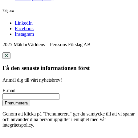
Följ oss
LinkedIn
Facebook
Instagram
2025 MäklarVärldens – Perssons Förslag AB
Få den senaste informationen först
Anmäl dig till vårt nyhetsbrev!
E-mail
Prenumerera
Genom att klicka på "Prenumerera" ger du samtycke till att vi sparar
och använder dina personuppgifter i enlighet med vår
integritetspolicy.