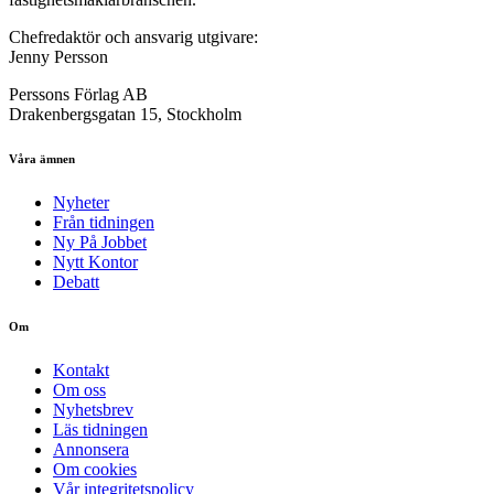
Chefredaktör och ansvarig utgivare:
Jenny Persson
Perssons Förlag AB
Drakenbergsgatan 15, Stockholm
Våra ämnen
Nyheter
Från tidningen
Ny På Jobbet
Nytt Kontor
Debatt
Om
Kontakt
Om oss
Nyhetsbrev
Läs tidningen
Annonsera
Om cookies
Vår integritetspolicy