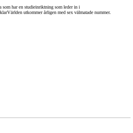
 som har en studieinriktning som leder in i
 MäklarVärlden utkommer årligen med sex välmatade nummer.