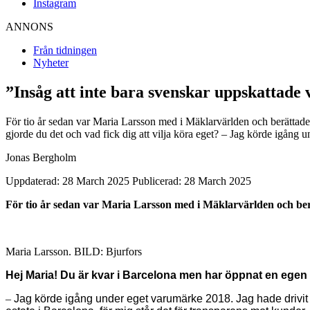
Instagram
ANNONS
Från tidningen
Nyheter
”Insåg att inte bara svenskar uppskattade v
För tio år sedan var Maria Larsson med i Mäklarvärlden och berättade
gjorde du det och vad fick dig att vilja köra eget? – Jag körde igång
Jonas Bergholm
Uppdaterad: 28 March 2025
Publicerad: 28 March 2025
För tio år sedan var Maria Larsson med i Mäklarvärlden och ber
Maria Larsson. BILD: Bjurfors
Hej Maria! Du är kvar i Barcelona men har öppnat en egen m
–
Jag körde igång under eget varumärke 2018. Jag hade drivit f