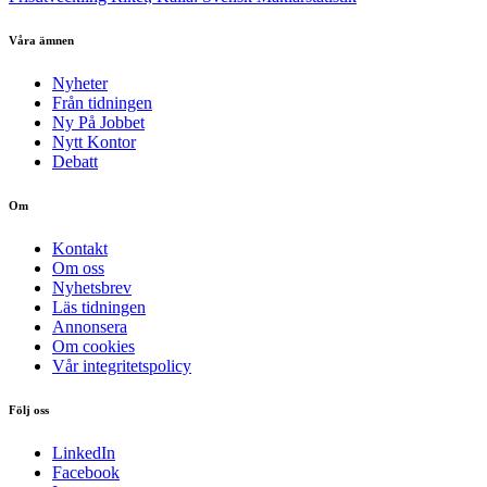
Våra ämnen
Nyheter
Från tidningen
Ny På Jobbet
Nytt Kontor
Debatt
Om
Kontakt
Om oss
Nyhetsbrev
Läs tidningen
Annonsera
Om cookies
Vår integritetspolicy
Följ oss
LinkedIn
Facebook