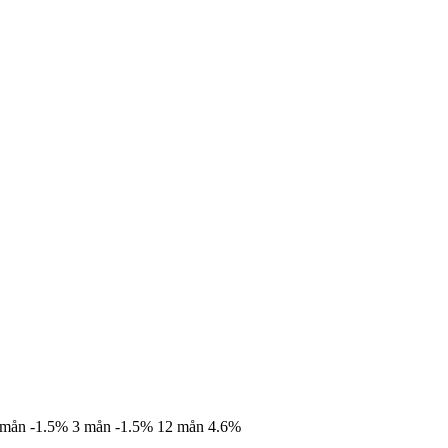
 mån
-1.5%
3 mån
-1.5%
12 mån
4.6%