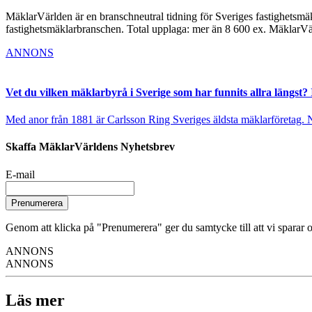
MäklarVärlden är en branschneutral tidning för Sveriges fastighetsmäk
fastighetsmäklarbranschen. Total upplaga: mer än 8 600 ex. MäklarV
ANNONS
Vet du vilken mäklarbyrå i Sverige som har funnits allra längst? 
Med anor från 1881 är Carlsson Ring Sveriges äldsta mäklarföretag. Nu s
Skaffa MäklarVärldens Nyhetsbrev
E-mail
Prenumerera
Genom att klicka på "Prenumerera" ger du samtycke till att vi sparar o
ANNONS
ANNONS
Läs mer