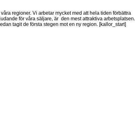
våra regioner. Vi arbetar mycket med att hela tiden förbättra
bjudande för våra säljare, är den mest attraktiva arbetsplatsen.
redan tagit de första stegen mot en ny region. [kallor_start]