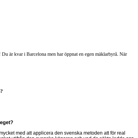
a! Du är kvar i Barcelona men har öppnat en egen mäklarbyrå. När
s?
 eget?
 mycket med att applicera den svenska metoden att för real