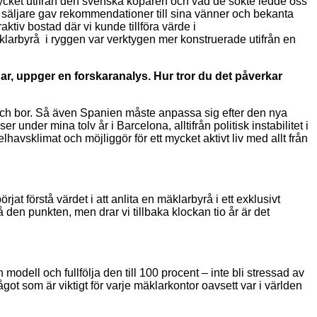
e mycket utifrån den svenska köparen och vad de sökte ledde oss
da säljare gav rekommendationer till sina vänner och bekanta
ktiv bostad där vi kunde tillföra värde i
larbyrå i ryggen var verktygen mer konstruerade utifrån en
r, uppger en forskaranalys. Hur tror du det påverkar
er och bor. Så även Spanien måste anpassa sig efter den nya
under mina tolv år i Barcelona, alltifrån politisk instabilitet i
lhavsklimat och möjliggör för ett mycket aktivt liv med allt från
t förstå värdet i att anlita en mäklarbyrå i ett exklusivt
den punkten, men drar vi tillbaka klockan tio år är det
odell och fullfölja den till 100 procent – inte bli stressad av
got som är viktigt för varje mäklarkontor oavsett var i världen