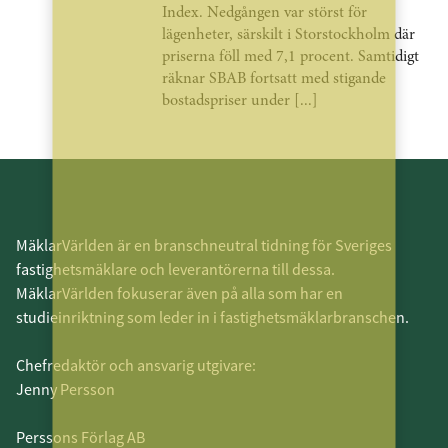
Index. Nedgången var störst för
lägenheter, särskilt i Storstockholm där
priserna föll med 7,1 procent. Samtidigt
räknar SBAB fortsatt med stigande
bostadspriser under [...]
MäklarVärlden är en branschneutral tidning för Sveriges
fastighetsmäklare och leverantörerna till dessa.
MäklarVärlden fokuserar även på alla som har en
studieinriktning som leder in i fastighetsmäklarbranschen.
Chefredaktör och ansvarig utgivare:
Jenny Persson
Perssons Förlag AB