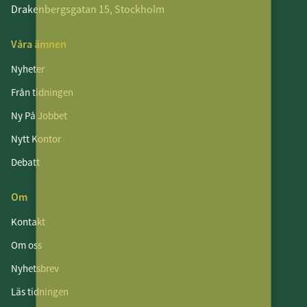
Drakenbergsgatan 15, Stockholm
Våra ämnen
Nyheter
Från tidningen
Ny På Jobbet
Nytt Kontor
Debatt
Om
Kontakt
Om oss
Nyhetsbrev
Läs tidningen