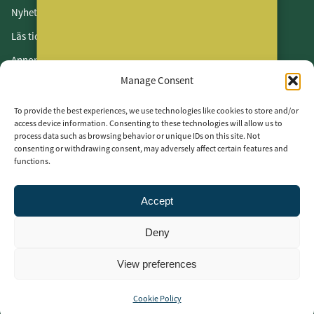
Nyhetsbrev
Läs tidningen
Annonsera
Manage Consent
Om cookies
Vår integritetspolicy
To provide the best experiences, we use technologies like cookies to store and/or
access device information. Consenting to these technologies will allow us to
process data such as browsing behavior or unique IDs on this site. Not
Följ oss
consenting or withdrawing consent, may adversely affect certain features and
functions.
LinkedIn
Facebook
Accept
Instagram
Deny
View preferences
2025 MäklarVärldens – Perssons Förslag AB
Cookie Policy