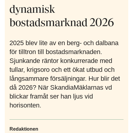
dynamisk
bostadsmarknad 2026
2025 blev lite av en berg- och dalbana
för tilltron till bostadsmarknaden.
Sjunkande räntor konkurrerade med
tullar, krigsoro och ett ökat utbud och
långsammare försäljningar. Hur blir det
då 2026? När SkandiaMäklarnas vd
blickar framåt ser han ljus vid
horisonten.
Redaktionen