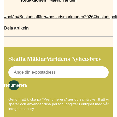
Redaktionen
MäklarVärlden
#bolån
#Bostadsaffärer
#bostadsmarknaden2026
#bostadspoli
Dela artikeln
Skaffa MäklarVärldens Nyhetsbrev
Prenumerera
Genom att klicka på "Prenumerera" ger du samtycke till att vi
sparar och använder dina personuppgifter i enlighet med vår
integritetspolicy.