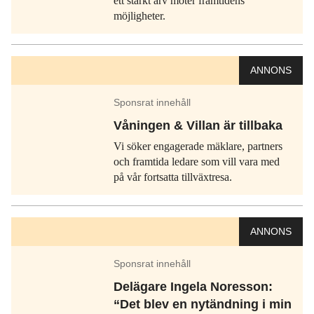
ett starkt arv möter framtidens
möjligheter.
ANNONS
Sponsrat innehåll
Våningen & Villan är tillbaka
Vi söker engagerade mäklare, partners
och framtida ledare som vill vara med
på vår fortsatta tillväxtresa.
ANNONS
Sponsrat innehåll
Delägare Ingela Noresson:
“Det blev en nytändning i min