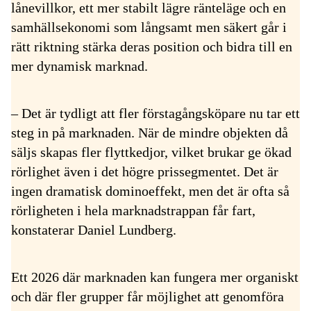
lånevillkor, ett mer stabilt lägre ränteläge och en
samhällsekonomi som långsamt men säkert går i
rätt riktning stärka deras position och bidra till en
mer dynamisk marknad.
– Det är tydligt att fler förstagångsköpare nu tar ett
steg in på marknaden. När de mindre objekten då
säljs skapas fler flyttkedjor, vilket brukar ge ökad
rörlighet även i det högre prissegmentet. Det är
ingen dramatisk dominoeffekt, men det är ofta så
rörligheten i hela marknadstrappan får fart,
konstaterar Daniel Lundberg.
Ett 2026 där marknaden kan fungera mer organiskt
och där fler grupper får möjlighet att genomföra