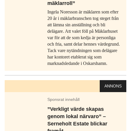
mäklarroll”
Ingela Noresson är mäklaren som efter
20 år i mäklarbranschen tog steget från
att lämna sin anställning och bli
delägare. Att valet föll på Mäklarhuset
var för att de som kedja är personliga
och fria, samt delar hennes värdegrund.
Tack vare nytändningen som delägare
har kontoret etablerat sig som
marknadsledande i Oskarshamn.
ANNONS
Sponsrat innehåll
”Verkligt värde skapas
genom lokal närvaro” –
Serneholt Estate blickar