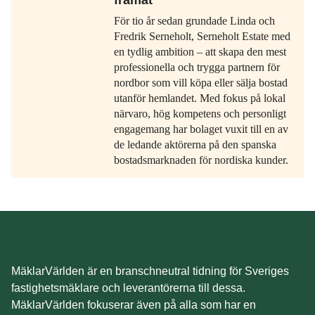
framåt
För tio år sedan grundade Linda och
Fredrik Serneholt, Serneholt Estate med
en tydlig ambition – att skapa den mest
professionella och trygga partnern för
nordbor som vill köpa eller sälja bostad
utanför hemlandet. Med fokus på lokal
närvaro, hög kompetens och personligt
engagemang har bolaget vuxit till en av
de ledande aktörerna på den spanska
bostadsmarknaden för nordiska kunder.
MäklarVärlden är en branschneutral tidning för Sveriges
fastighetsmäklare och leverantörerna till dessa.
MäklarVärlden fokuserar även på alla som har en