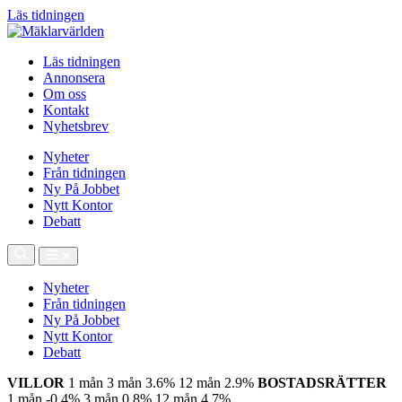
Läs tidningen
Läs tidningen
Annonsera
Om oss
Kontakt
Nyhetsbrev
Nyheter
Från tidningen
Ny På Jobbet
Nytt Kontor
Debatt
Nyheter
Från tidningen
Ny På Jobbet
Nytt Kontor
Debatt
VILLOR
1 mån
3 mån
3.6%
12 mån
2.9%
BOSTADSRÄTTER
1 mån
-0.4%
3 mån
0.8%
12 mån
4.7%