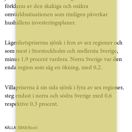
förklaras av den skakiga och osäkra
omvärldssituationen som rimligen påverkar
hushållens investeringsplaner.
Lägenhetspriserna sjönk i fem av sex regioner och
som mest i Storstockholm och mellersta Sverige,
minus 1,9 procent vardera. Norra Sverige var den
enda region som såg en ökning, med 0,2.
Villapriserna å sin sida sjönk i fyra av sex regioner,
steg endast i norra och södra Sverige med 0,6
respektive 0,3 procent.
KÄLLA: SBAB/Booli