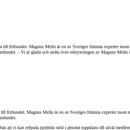
till förbundet. Magnus Melin är en av Sveriges främsta experter inom 
ndet. – Vi är glada och stolta över rekryteringen av Magnus Melin som
ill förbundet. Magnus Melin är en av Sveriges främsta experter inom m
amfundet.
är att vi kan erbjuda juridiskt stöd i absolut toppklass till såväl med