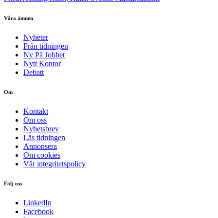
Våra ämnen
Nyheter
Från tidningen
Ny På Jobbet
Nytt Kontor
Debatt
Om
Kontakt
Om oss
Nyhetsbrev
Läs tidningen
Annonsera
Om cookies
Vår integritetspolicy
Följ oss
LinkedIn
Facebook