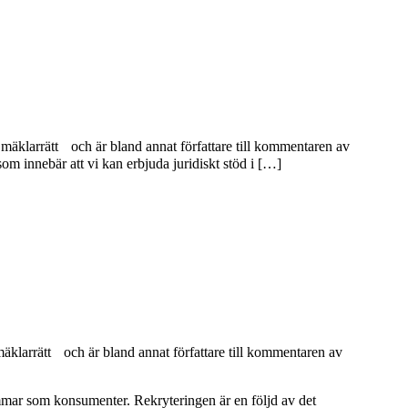
mäklarrätt och är bland annat författare till kommentaren av
 innebär att vi kan erbjuda juridiskt stöd i […]
äklarrätt och är bland annat författare till kommentaren av
lemmar som konsumenter. Rekryteringen är en följd av det