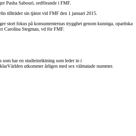
ger Pasha Sabouri, ordförande i FMF.
illträder sin tjänst vid FMF den 1 januari 2015.
gger stort fokus på konsumenternas trygghet genom kunniga, opartiska
er Carolina Stegman, vd för FMF.
 som har en studieinriktning som leder in i
 MäklarVärlden utkommer årligen med sex välmatade nummer.