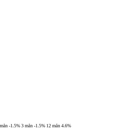
 mån
-1.5%
3 mån
-1.5%
12 mån
4.6%