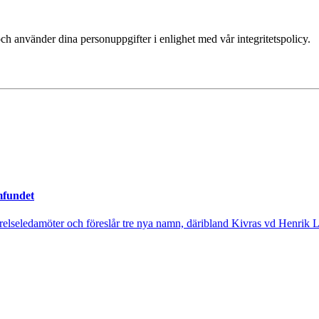
ch använder dina personuppgifter i enlighet med vår integritetspolicy.
mfundet
tyrelseledamöter och föreslår tre nya namn, däribland Kivras vd Henrik 