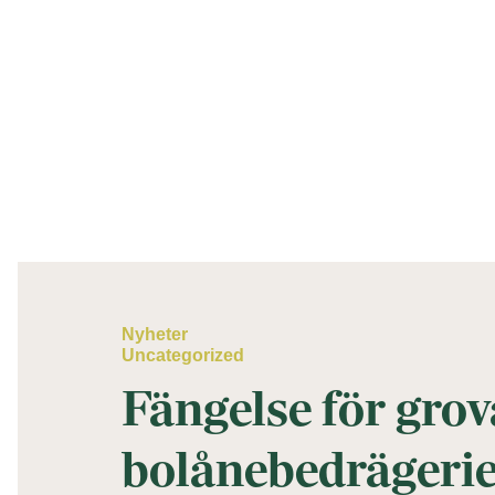
Nyheter
Uncategorized
Fängelse för grov
bolånebedrägeri