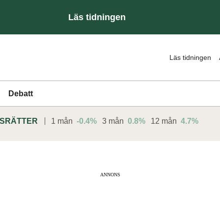
Läs tidningen
Läs tidningen
Debatt
DSRÄTTER
1 mån
-0.4%
3 mån
0.8%
12 mån
4.7%
ANNONS