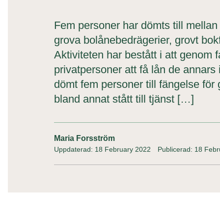
Fem personer har dömts till mellan 
grova bolånebedrägerier, grovt bokf
Aktiviteten har bestått i att genom 
privatpersoner att få lån de annars i
dömt fem personer till fängelse för
bland annat stått till tjänst […]
Maria Forsström
Uppdaterad: 18 February 2022
Publicerad: 18 Feb