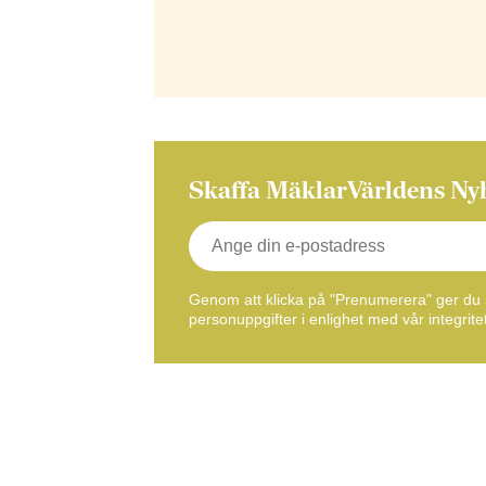
Skaffa MäklarVärldens Ny
Genom att klicka på "Prenumerera" ger du s
personuppgifter i enlighet med vår integritet