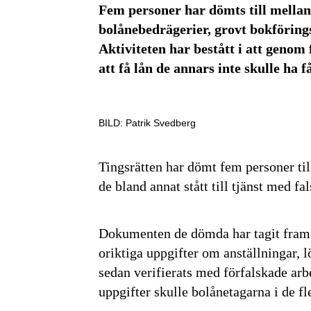
Fem personer har dömts till mellan 
bolånebedrägerier, grovt bokföring
Aktiviteten har bestått i att genom
att få lån de annars inte skulle ha få
BILD: Patrik Svedberg
Tingsrätten har dömt fem personer til
de bland annat stått till tjänst med f
Dokumenten de dömda har tagit fram t
oriktiga uppgifter om anställningar, 
sedan verifierats med förfalskade ar
uppgifter skulle bolånetagarna i de fle