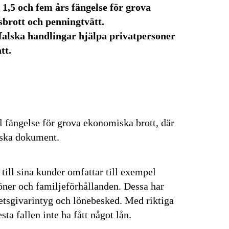
1,5 och fem års fängelse för grova
sbrott och penningtvätt.
 falska handlingar hjälpa privatpersoner
tt.
l fängelse för grova ekonomiska brott, där
alska dokument.
ill sina kunder omfattar till exempel
löner och familjeförhållanden. Dessa har
betsgivarintyg och lönebesked. Med riktiga
sta fallen inte ha fått något lån.