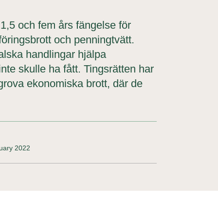
1,5 och fem års fängelse för
öringsbrott och penningtvätt.
falska handlingar hjälpa
nte skulle ha fått. Tingsrätten har
 grova ekonomiska brott, där de
ruary 2022