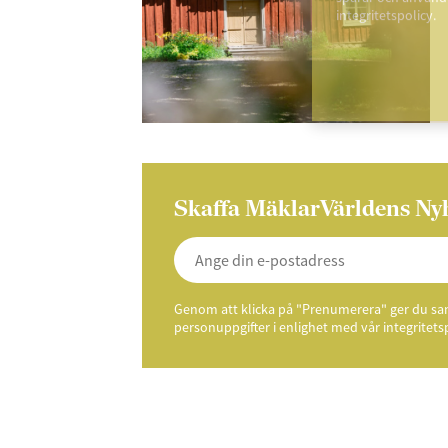
integritetspolicy.
Skaffa MäklarVärldens Ny
Genom att klicka på "Prenumerera" ger du samt
personuppgifter i enlighet med vår integritets