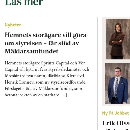
Läs mer
Nyheter
Hemnets storägare vill göra
om styrelsen – får stöd av
Mäklarsamfundet
Hemnets storägare Sprints Capital och Vor
Capital vill byta ut fyra styrelseledamöter och
föreslår tre nya namn, däribland Kivras vd
Henrik Lönnevi som ny styrelseordförande.
Förslaget stöds av Mäklarsamfundet, som
betonar vikten av en starkare [...]
Ny På Jobbet
Erik Olss