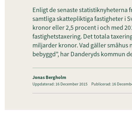
Enligt de senaste statistiknyheterna 
samtliga skattepliktiga fastigheter i
kronor eller 2,5 procent i och med 2
fastighetstaxering. Det totala taxeri
miljarder kronor. Vad gäller småhu
bebyggd”, har Danderyds kommun det
Jonas Bergholm
Uppdaterad: 16 December 2015
Publicerad: 16 Decemb