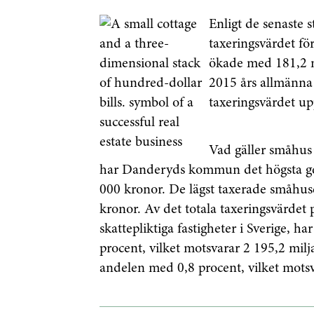
Enligt de senaste 
taxeringsvärdet för
ökade med 181,2 mi
2015 års allmänna 
taxeringsvärdet up
Vad gäller småhus
har Danderyds kommun det högsta ge
000 kronor. De lägst taxerade småhu
kronor.
Av det totala taxeringsvärdet 
skattepliktiga fastigheter i Sverige, 
procent, vilket motsvarar 2 195,2 milj
andelen med 0,8 procent, vilket motsv