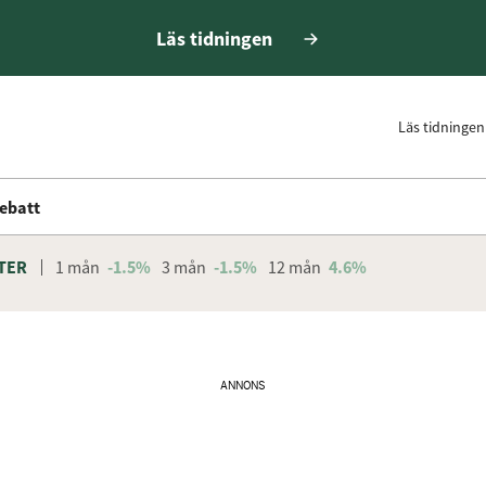
Läs tidningen
Läs tidningen
ebatt
TER
1 mån
-1.5%
3 mån
-1.5%
12 mån
4.6%
ANNONS