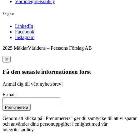
Vår integritetspolicy
Följ oss
LinkedIn
Facebook
Instagram
2025 MäklarVärldens – Perssons Förslag AB
Få den senaste informationen först
Anmäl dig till vårt nyhetsbrev!
E-mail
Prenumerera
Genom att klicka på "Prenumerera" ger du samtycke till att vi sparar
och använder dina personuppgifter i enlighet med vår
integritetspolicy.