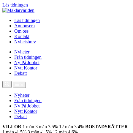
Läs tidningen
Läs tidningen
Annonsera
Om oss
Kontakt
Nyhetsbrev
Nyheter
Från tidningen
Ny På Jobbet
Nytt Kontor
Debatt
Nyheter
Från tidningen
Ny På Jobbet
Nytt Kontor
Debatt
VILLOR
1 mån
3 mån
3.5%
12 mån
3.4%
BOSTADSRÄTTER
1 mån
-1.5%
3 mån
-1.5%
12 mån
4.6%