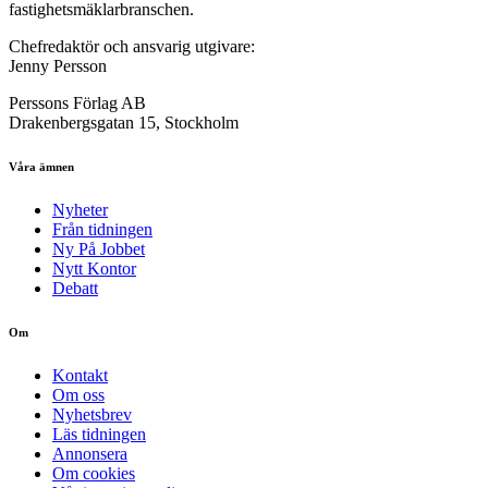
fastighetsmäklarbranschen.
Chefredaktör och ansvarig utgivare:
Jenny Persson
Perssons Förlag AB
Drakenbergsgatan 15, Stockholm
Våra ämnen
Nyheter
Från tidningen
Ny På Jobbet
Nytt Kontor
Debatt
Om
Kontakt
Om oss
Nyhetsbrev
Läs tidningen
Annonsera
Om cookies