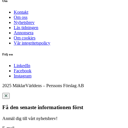
Om
Kontakt
Om oss
Nyhetsbrev
Läs tidningen
Annonsera
Om cookies
Vår integritetspolicy
Följ oss
LinkedIn
Facebook
Instagram
2025 MäklarVärldens – Perssons Förslag AB
Få den senaste informationen först
Anmäl dig till vårt nyhetsbrev!