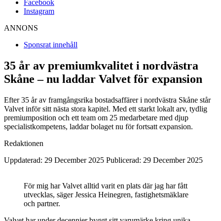
Facebook
Instagram
ANNONS
Sponsrat innehåll
35 år av premiumkvalitet i nordvästra
Skåne – nu laddar Valvet för expansion
Efter 35 år av framgångsrika bostadsaffärer i nordvästra Skåne står
Valvet inför sitt nästa stora kapitel. Med ett starkt lokalt arv, tydlig
premiumposition och ett team om 25 medarbetare med djup
specialistkompetens, laddar bolaget nu för fortsatt expansion.
Redaktionen
Uppdaterad: 29 December 2025
Publicerad: 29 December 2025
För mig har Valvet alltid varit en plats där jag har fått
utvecklas, säger Jessica Heinegren, fastighetsmäklare
och partner.
Valvet har under decennier byggt sitt varumärke kring unika