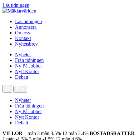
Läs tidningen
Läs tidningen
Annonsera
Om oss
Kontakt
Nyhetsbrev
Nyheter
Från tidningen
Ny På Jobbet
Nytt Kontor
Debatt
Nyheter
Från tidningen
Ny På Jobbet
Nytt Kontor
Debatt
VILLOR
1 mån
3 mån
3.5%
12 mån
3.4%
BOSTADSRÄTTER
1 mån
-1.5%
3 mån
-1.5%
12 mån
4.6%