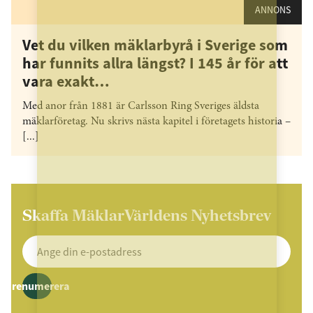
ANNONS
Vet du vilken mäklarbyrå i Sverige som
har funnits allra längst? I 145 år för att
vara exakt…
Med anor från 1881 är Carlsson Ring Sveriges äldsta
mäklarföretag. Nu skrivs nästa kapitel i företagets historia –
[...]
Skaffa MäklarVärldens Nyhetsbrev
Prenumerera