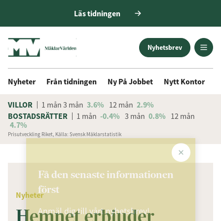
Läs tidningen
Nyhetsbrev
Nyheter
Från tidningen
Ny På Jobbet
Nytt Kontor
D
VILLOR
1 mån
3 mån
3.6%
12 mån
2.9%
BOSTADSRÄTTER
1 mån
-0.4%
3 mån
0.8%
12 mån
4.7%
Prisutveckling Riket, Källa: Svensk Mäklarstatistik
ANNONS
Få den senaste informationen
först
Nyheter
Hemnet erbjuder
Anmäl dig till vårt nyhetsbrev!