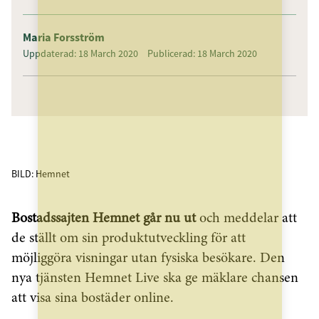
Maria Forsström
Uppdaterad: 18 March 2020
Publicerad: 18 March 2020
BILD: Hemnet
Bostadssajten Hemnet går nu ut
och meddelar att
de ställt om sin produktutveckling för att
möjliggöra visningar utan fysiska besökare. Den
nya tjänsten Hemnet Live ska ge mäklare chansen
att visa sina bostäder online.