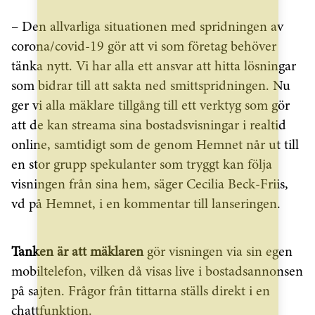
– Den allvarliga situationen med spridningen av
corona/covid-19 gör att vi som företag behöver
tänka nytt. Vi har alla ett ansvar att hitta lösningar
som bidrar till att sakta ned smittspridningen. Nu
ger vi alla mäklare tillgång till ett verktyg som gör
att de kan streama sina bostadsvisningar i realtid
online, samtidigt som de genom Hemnet når ut till
en stor grupp spekulanter som tryggt kan följa
visningen från sina hem, säger Cecilia Beck-Friis,
vd på Hemnet, i en kommentar till lanseringen.
Tanken är att mäklaren
gör visningen via sin egen
mobiltelefon, vilken då visas live i bostadsannonsen
på sajten. Frågor från tittarna ställs direkt i en
chattfunktion.