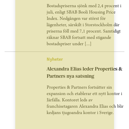
Bostadspriserna sjönk med 2,4 procent i
juli, enligt SBAB Booli Housing Price
Index. Nedgången var störst för
lägenheter, särskilt i Storstockholm där
priserna föll med 7,1 procent. Samtidigt
räknar SBAB fortsatt med stigande
bostadspriser under [...]
Nyheter
Alexandra Elias leder Properties &
Partners nya satsning
Properties & Partners fortsätter sin
expansion och etablerar ett nytt kontor i
Järfälla. Kontoret leds av
franchisetagaren Alexandra Elias och blir
kedjans tjugoandra kontor i Sverige.