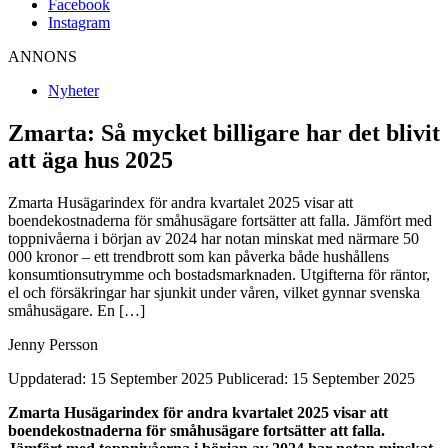
Facebook
Instagram
ANNONS
Nyheter
Zmarta: Så mycket billigare har det blivit
att äga hus 2025
Zmarta Husägarindex för andra kvartalet 2025 visar att
boendekostnaderna för småhusägare fortsätter att falla. Jämfört med
toppnivåerna i början av 2024 har notan minskat med närmare 50
000 kronor – ett trendbrott som kan påverka både hushållens
konsumtionsutrymme och bostadsmarknaden. Utgifterna för räntor,
el och försäkringar har sjunkit under våren, vilket gynnar svenska
småhusägare. En […]
Jenny Persson
Uppdaterad: 15 September 2025
Publicerad: 15 September 2025
Zmarta Husägarindex för andra kvartalet 2025 visar att
boendekostnaderna för småhusägare fortsätter att falla.