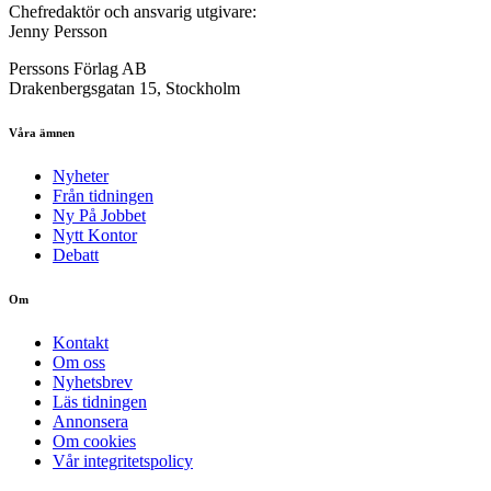
Chefredaktör och ansvarig utgivare:
Jenny Persson
Perssons Förlag AB
Drakenbergsgatan 15, Stockholm
Våra ämnen
Nyheter
Från tidningen
Ny På Jobbet
Nytt Kontor
Debatt
Om
Kontakt
Om oss
Nyhetsbrev
Läs tidningen
Annonsera
Om cookies
Vår integritetspolicy