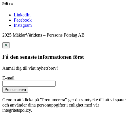
Följ oss
LinkedIn
Facebook
Instagram
2025 MäklarVärldens – Perssons Förslag AB
Få den senaste informationen först
Anmäl dig till vårt nyhetsbrev!
E-mail
Prenumerera
Genom att klicka på "Prenumerera" ger du samtycke till att vi sparar
och använder dina personuppgifter i enlighet med vår
integritetspolicy.