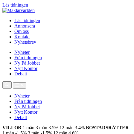
Läs tidningen
Läs tidningen
Annonsera
Om oss
Kontakt
Nyhetsbrev
Nyheter
Från tidningen
Ny På Jobbet
Nytt Kontor
Debatt
Nyheter
Från tidningen
Ny På Jobbet
Nytt Kontor
Debatt
VILLOR
1 mån
3 mån
3.5%
12 mån
3.4%
BOSTADSRÄTTER
1 mån
-1.5%
3 mån
-1.5%
12 mån
4.6%