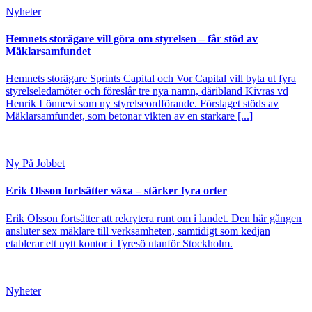
Nyheter
Hemnets storägare vill göra om styrelsen – får stöd av
Mäklarsamfundet
Hemnets storägare Sprints Capital och Vor Capital vill byta ut fyra
styrelseledamöter och föreslår tre nya namn, däribland Kivras vd
Henrik Lönnevi som ny styrelseordförande. Förslaget stöds av
Mäklarsamfundet, som betonar vikten av en starkare [...]
Ny På Jobbet
Erik Olsson fortsätter växa – stärker fyra orter
Erik Olsson fortsätter att rekrytera runt om i landet. Den här gången
ansluter sex mäklare till verksamheten, samtidigt som kedjan
etablerar ett nytt kontor i Tyresö utanför Stockholm.
Nyheter