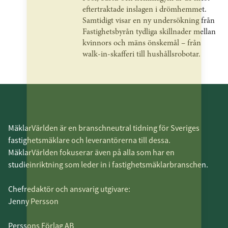
eftertraktade inslagen i drömhemmet.
Samtidigt visar en ny undersökning från
Fastighetsbyrån tydliga skillnader mellan
kvinnors och mäns önskemål – från
walk-in-skafferi till hushållsrobotar.
MäklarVärlden är en branschneutral tidning för Sveriges
fastighetsmäklare och leverantörerna till dessa.
MäklarVärlden fokuserar även på alla som har en
studieinriktning som leder in i fastighetsmäklarbranschen.
Chefredaktör och ansvarig utgivare:
Jenny Persson
Perssons Förlag AB