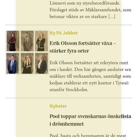
Lönnevi som ny styrelseordförande.
Förslaget stöds av Mäklarsamfundet, som
betonar vikten av en starkare [...]
Ny På Jobbet
Erik Olsson fortsätter växa –
stärker fyra orter
Erik Olsson fortsätter att rekrytera runt
om i landet. Den här gången ansluter sex
mäklare till verksamheten, samtidigt som
kedjan etablerar ett nytt kontor i Tyresö
utanför Stockholm.
Nyheter
Pool toppar svenskarnas önskelista
i drömhemmet
Pool, bastu och hemmagym är de mest