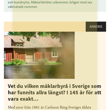
och kundnytta. MäklarVärlden utkommer årligen med sex
välmatade nummer.
ANNONS
Vet du vilken mäklarbyrå i Sverige som
har funnits allra längst? I 145 år för att
vara exakt…
Med anor från 1881 är Carlsson Ring Sveriges äldsta