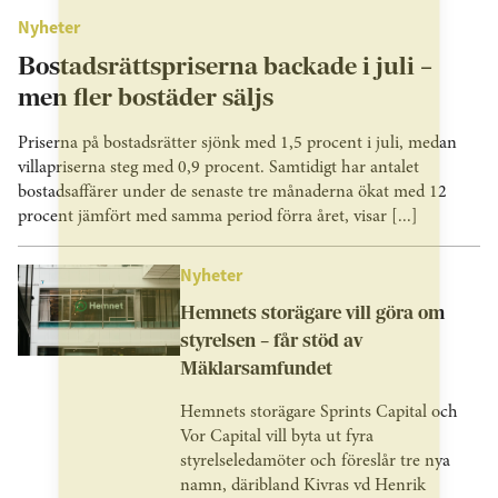
Nyheter
Bostadsrättspriserna backade i juli –
men fler bostäder säljs
Priserna på bostadsrätter sjönk med 1,5 procent i juli, medan
villapriserna steg med 0,9 procent. Samtidigt har antalet
bostadsaffärer under de senaste tre månaderna ökat med 12
procent jämfört med samma period förra året, visar [...]
Nyheter
Hemnets storägare vill göra om
styrelsen – får stöd av
Mäklarsamfundet
Hemnets storägare Sprints Capital och
Vor Capital vill byta ut fyra
styrelseledamöter och föreslår tre nya
namn, däribland Kivras vd Henrik