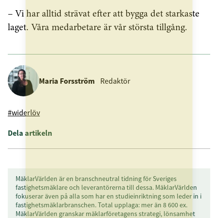
– Vi har alltid strävat efter att bygga det starkaste
laget. Våra medarbetare är vår största tillgång.
Maria Forsström
Redaktör
#widerlöv
Dela artikeln
MäklarVärlden är en branschneutral tidning för Sveriges
fastighetsmäklare och leverantörerna till dessa. MäklarVärlden
fokuserar även på alla som har en studieinriktning som leder in i
fastighetsmäklarbranschen. Total upplaga: mer än 8 600 ex.
MäklarVärlden granskar mäklarföretagens strategi, lönsamhet