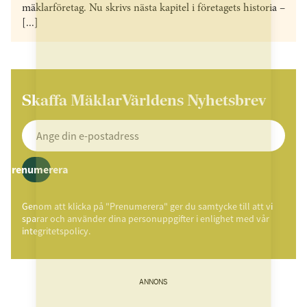
mäklarföretag. Nu skrivs nästa kapitel i företagets historia –
[...]
Skaffa MäklarVärldens Nyhetsbrev
Prenumerera
Genom att klicka på "Prenumerera" ger du samtycke till att vi
sparar och använder dina personuppgifter i enlighet med vår
integritetspolicy.
ANNONS