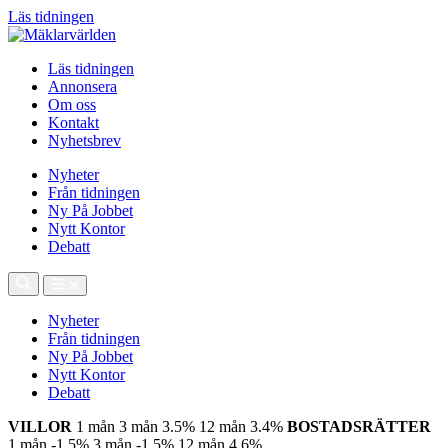
Läs tidningen
Läs tidningen
Annonsera
Om oss
Kontakt
Nyhetsbrev
Nyheter
Från tidningen
Ny På Jobbet
Nytt Kontor
Debatt
Nyheter
Från tidningen
Ny På Jobbet
Nytt Kontor
Debatt
VILLOR
1 mån
3 mån
3.5%
12 mån
3.4%
BOSTADSRÄTTER
1 mån
-1.5%
3 mån
-1.5%
12 mån
4.6%