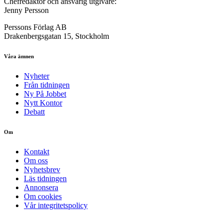
Chefredaktör och ansvarig utgivare:
Jenny Persson
Perssons Förlag AB
Drakenbergsgatan 15, Stockholm
Våra ämnen
Nyheter
Från tidningen
Ny På Jobbet
Nytt Kontor
Debatt
Om
Kontakt
Om oss
Nyhetsbrev
Läs tidningen
Annonsera
Om cookies
Vår integritetspolicy