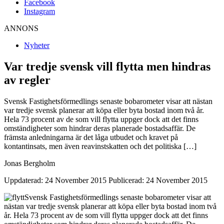
Facebook
Instagram
ANNONS
Nyheter
Var tredje svensk vill flytta men hindras
av regler
Svensk Fastighetsförmedlings senaste bobarometer visar att nästan
var tredje svensk planerar att köpa eller byta bostad inom två år.
Hela 73 procent av de som vill flytta uppger dock att det finns
omständigheter som hindrar deras planerade bostadsaffär. De
främsta anledningarna är det låga utbudet och kravet på
kontantinsats, men även reavinstskatten och det politiska […]
Jonas Bergholm
Uppdaterad: 24 November 2015
Publicerad: 24 November 2015
Svensk Fastighetsförmedlings senaste bobarometer visar att
nästan var tredje svensk planerar att köpa eller byta bostad inom två
år. Hela 73 procent av de som vill flytta uppger dock att det finns