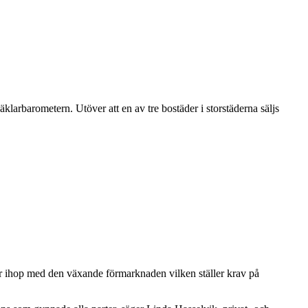
klarbarometern. Utöver att en av tre bostäder i storstäderna säljs
nger ihop med den växande förmarknaden vilken ställer krav på