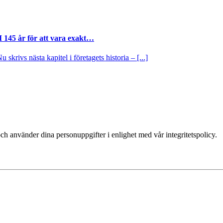
I 145 år för att vara exakt…
krivs nästa kapitel i företagets historia – [...]
ch använder dina personuppgifter i enlighet med vår integritetspolicy.