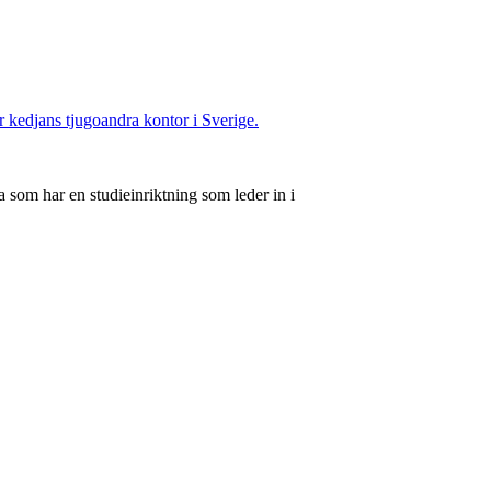
ir kedjans tjugoandra kontor i Sverige.
 som har en studieinriktning som leder in i