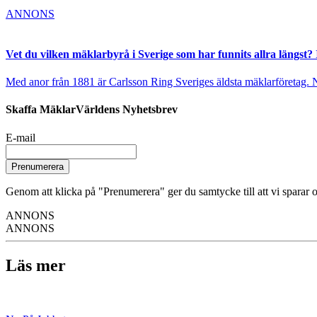
ANNONS
Vet du vilken mäklarbyrå i Sverige som har funnits allra längst? 
Med anor från 1881 är Carlsson Ring Sveriges äldsta mäklarföretag. Nu s
Skaffa MäklarVärldens Nyhetsbrev
E-mail
Prenumerera
Genom att klicka på "Prenumerera" ger du samtycke till att vi sparar o
ANNONS
ANNONS
Läs mer