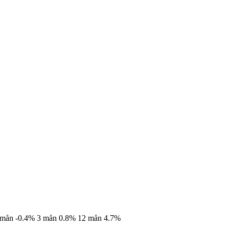
 mån
-0.4%
3 mån
0.8%
12 mån
4.7%