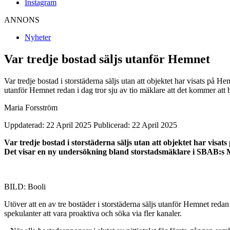
Instagram
ANNONS
Nyheter
Var tredje bostad säljs utanför Hemnet
Var tredje bostad i storstäderna säljs utan att objektet har visats på
utanför Hemnet redan i dag tror sju av tio mäklare att det kommer at
Maria Forsström
Uppdaterad: 22 April 2025
Publicerad: 22 April 2025
Var tredje bostad i storstäderna säljs utan att objektet har visat
Det visar en ny undersökning bland storstadsmäklare i SBAB:s
BILD: Booli
Utöver att en av tre bostäder i storstäderna säljs utanför Hemnet reda
spekulanter att vara proaktiva och söka via fler kanaler.