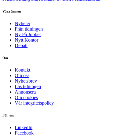
Våra ämnen
Nyheter
Från tidningen
Ny På Jobbet
Nytt Kontor
Debatt
Om
Kontakt
Om oss
Nyhetsbrev
Läs tidningen
Annonsera
Om cookies
Vår integritetspolicy
Följ oss
LinkedIn
Facebook