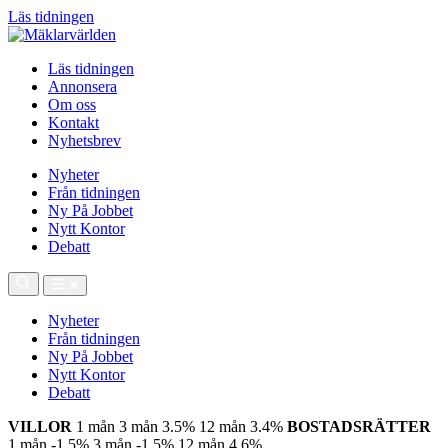
Läs tidningen
Läs tidningen
Annonsera
Om oss
Kontakt
Nyhetsbrev
Nyheter
Från tidningen
Ny På Jobbet
Nytt Kontor
Debatt
Nyheter
Från tidningen
Ny På Jobbet
Nytt Kontor
Debatt
VILLOR
1 mån
3 mån
3.5%
12 mån
3.4%
BOSTADSRÄTTER
1 mån
-1.5%
3 mån
-1.5%
12 mån
4.6%