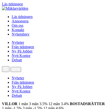
Läs tidningen
Läs tidningen
Annonsera
Om oss
Kontakt
Nyhetsbrev
Nyheter
Från tidningen
Ny På Jobbet
Nytt Kontor
Debatt
Nyheter
Från tidningen
Ny På Jobbet
Nytt Kontor
Debatt
VILLOR
1 mån
3 mån
3.5%
12 mån
3.4%
BOSTADSRÄTTER
1 mån
-1.5%
3 mån
-1.5%
12 mån
4.6%