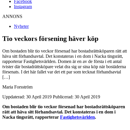
Facebook
Instagram
ANNONS
Nyheter
Tio veckors försening häver köp
Om bostaden blir tio veckor försenad har bostadsrättsköparen rätt att
häva sitt förhandsavtal. Det konstateras i en dom i Nacka tingsrätt,
rapporterar Fastighetsvärlden. Domen är en av de första i ett antal
tvister där bostadrättsköpare velat dra sig ur sina köp när bostäderna
försenats. I det här fallet var det ett par som tecknat förhandsavtal
[…]
Maria Forsström
Uppdaterad: 30 April 2019
Publicerad: 30 April 2019
Om bostaden blir tio veckor försenad har bostadsrättsköparen
rätt att häva sitt förhandsavtal. Det konstateras i en dom i
Nacka tingsrätt, rapporterar
Fastighetsvärlden
.