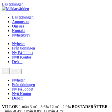
Läs tidningen
Läs tidningen
Annonsera
Om oss
Kontakt
Nyhetsbrev
Nyheter
Från tidningen
Ny På Jobbet
Nytt Kontor
Debatt
Nyheter
Från tidningen
Ny På Jobbet
Nytt Kontor
Debatt
VILLOR
1 mån
3 mån
3.6%
12 mån
2.9%
BOSTADSRÄTTER
1 mån
-0.4%
3 mån
0.8%
12 mån
4.7%