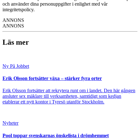
och använder dina personuppgifter i enlighet med vår
integritetspolicy.
ANNONS
ANNONS
Läs mer
Ny På Jobbet
Erik Olsson fortsätter växa – stärker fyra orter
Erik Olsson fortsätter att rekrytera runt om i landet. Den här gången
ansluter sex mäklare till verksamheten, samtidigt som kedjan
etablerar ett nytt kontor i Tyresö utanför Stockholm.
Nyheter
Pool toppar svenskarnas önskelista i drömhemmet