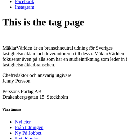
Facebook
Instagram
This is the tag page
MäklarVärlden är en branschneutral tidning för Sveriges
fastighetsmäklare och leverantörerna till dessa. MäklarVärlden
fokuserar även på alla som har en studieinriktning som leder in i
fastighetsmäklarbranschen.
Chefredaktör och ansvarig utgivare:
Jenny Persson
Perssons Förlag AB
Drakenbergsgatan 15, Stockholm
Våra ämnen
Nyheter
Från tidningen
Ny På Jobbet
Nytt Kontor