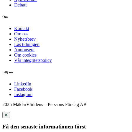
Debatt
Om
Kontakt
Om oss
Nyhetsbrev
Läs tidningen
Annonsera
Om cookies
Vår integritetspolicy
Följ oss
LinkedIn
Facebook
Instagram
2025 MäklarVärldens – Perssons Förslag AB
Få den senaste informationen först