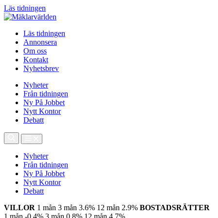
Läs tidningen
Läs tidningen
Annonsera
Om oss
Kontakt
Nyhetsbrev
Nyheter
Från tidningen
Ny På Jobbet
Nytt Kontor
Debatt
Nyheter
Från tidningen
Ny På Jobbet
Nytt Kontor
Debatt
VILLOR
1 mån
3 mån
3.6%
12 mån
2.9%
BOSTADSRÄTTER
1 mån
-0.4%
3 mån
0.8%
12 mån
4.7%