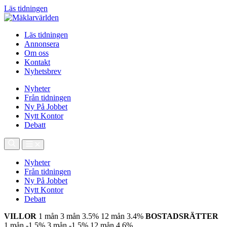
Läs tidningen
Läs tidningen
Annonsera
Om oss
Kontakt
Nyhetsbrev
Nyheter
Från tidningen
Ny På Jobbet
Nytt Kontor
Debatt
Nyheter
Från tidningen
Ny På Jobbet
Nytt Kontor
Debatt
VILLOR
1 mån
3 mån
3.5%
12 mån
3.4%
BOSTADSRÄTTER
1 mån
-1.5%
3 mån
-1.5%
12 mån
4.6%