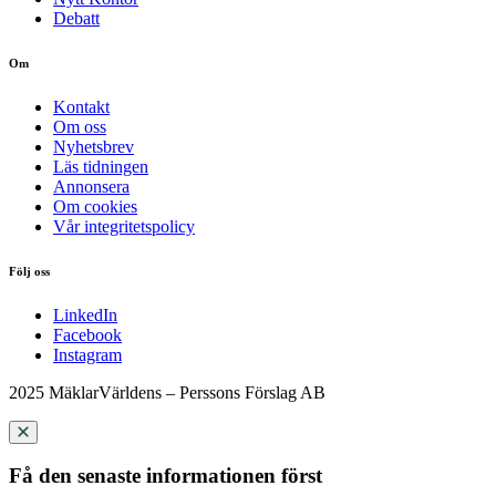
Debatt
Om
Kontakt
Om oss
Nyhetsbrev
Läs tidningen
Annonsera
Om cookies
Vår integritetspolicy
Följ oss
LinkedIn
Facebook
Instagram
2025 MäklarVärldens – Perssons Förslag AB
Få den senaste informationen först