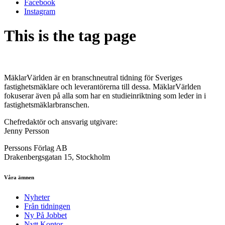
Facebook
Instagram
This is the tag page
MäklarVärlden är en branschneutral tidning för Sveriges
fastighetsmäklare och leverantörerna till dessa. MäklarVärlden
fokuserar även på alla som har en studieinriktning som leder in i
fastighetsmäklarbranschen.
Chefredaktör och ansvarig utgivare:
Jenny Persson
Perssons Förlag AB
Drakenbergsgatan 15, Stockholm
Våra ämnen
Nyheter
Från tidningen
Ny På Jobbet
Nytt Kontor