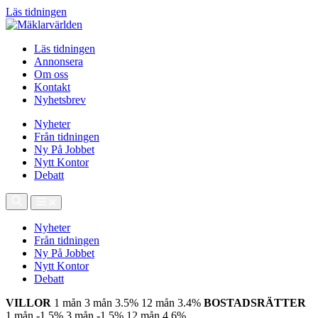
Läs tidningen
Läs tidningen
Annonsera
Om oss
Kontakt
Nyhetsbrev
Nyheter
Från tidningen
Ny På Jobbet
Nytt Kontor
Debatt
Nyheter
Från tidningen
Ny På Jobbet
Nytt Kontor
Debatt
VILLOR
1 mån
3 mån
3.5%
12 mån
3.4%
BOSTADSRÄTTER
1 mån
-1.5%
3 mån
-1.5%
12 mån
4.6%