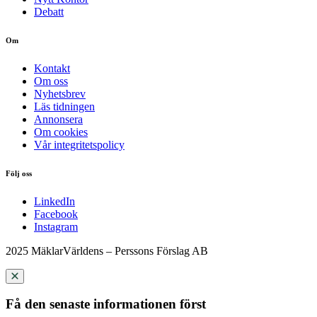
Debatt
Om
Kontakt
Om oss
Nyhetsbrev
Läs tidningen
Annonsera
Om cookies
Vår integritetspolicy
Följ oss
LinkedIn
Facebook
Instagram
2025 MäklarVärldens – Perssons Förslag AB
Få den senaste informationen först