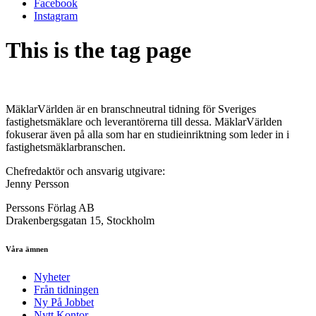
Facebook
Instagram
This is the tag page
MäklarVärlden är en branschneutral tidning för Sveriges
fastighetsmäklare och leverantörerna till dessa. MäklarVärlden
fokuserar även på alla som har en studieinriktning som leder in i
fastighetsmäklarbranschen.
Chefredaktör och ansvarig utgivare:
Jenny Persson
Perssons Förlag AB
Drakenbergsgatan 15, Stockholm
Våra ämnen
Nyheter
Från tidningen
Ny På Jobbet
Nytt Kontor