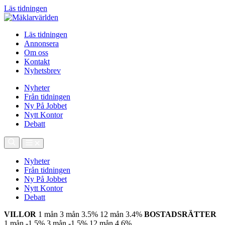
Läs tidningen
Läs tidningen
Annonsera
Om oss
Kontakt
Nyhetsbrev
Nyheter
Från tidningen
Ny På Jobbet
Nytt Kontor
Debatt
Nyheter
Från tidningen
Ny På Jobbet
Nytt Kontor
Debatt
VILLOR
1 mån
3 mån
3.5%
12 mån
3.4%
BOSTADSRÄTTER
1 mån
-1.5%
3 mån
-1.5%
12 mån
4.6%