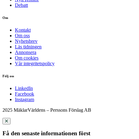
Debatt
Om
Kontakt
Om oss
Nyhetsbrev
Läs tidningen
Annonsera
Om cookies
Vår integritetspolicy
Följ oss
LinkedIn
Facebook
Instagram
2025 MäklarVärldens – Perssons Förslag AB
Få den senaste informationen först