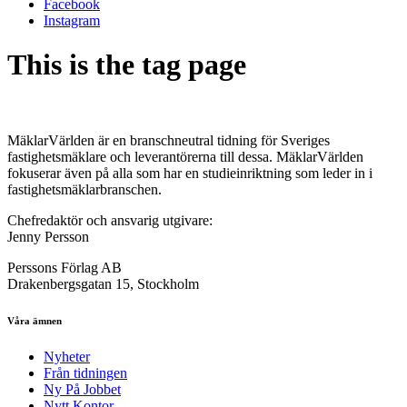
Facebook
Instagram
This is the tag page
MäklarVärlden är en branschneutral tidning för Sveriges
fastighetsmäklare och leverantörerna till dessa. MäklarVärlden
fokuserar även på alla som har en studieinriktning som leder in i
fastighetsmäklarbranschen.
Chefredaktör och ansvarig utgivare:
Jenny Persson
Perssons Förlag AB
Drakenbergsgatan 15, Stockholm
Våra ämnen
Nyheter
Från tidningen
Ny På Jobbet
Nytt Kontor