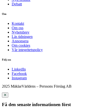
Debatt
Om
Kontakt
Om oss
Nyhetsbrev
Läs tidningen
Annonsera
Om cookies
Vår integritetspolicy
Följ oss
LinkedIn
Facebook
Instagram
2025 MäklarVärldens – Perssons Förslag AB
Få den senaste informationen först