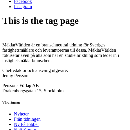
Facebook
Instagram
This is the tag page
MäklarVärlden är en branschneutral tidning för Sveriges
fastighetsmäklare och leverantörerna till dessa. MäklarVärlden
fokuserar även på alla som har en studieinriktning som leder in i
fastighetsmäklarbranschen.
Chefredaktör och ansvarig utgivare:
Jenny Persson
Perssons Förlag AB
Drakenbergsgatan 15, Stockholm
Våra ämnen
Nyheter
Från tidningen
Ny På Jobbet
Nytt Kontor