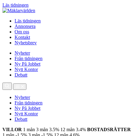
Läs tidningen
Läs tidningen
Annonsera
Om oss
Kontakt
Nyhetsbrev
Nyheter
Från tidningen
Ny På Jobbet
Nytt Kontor
Debatt
Nyheter
Från tidningen
Ny På Jobbet
Nytt Kontor
Debatt
VILLOR
1 mån
3 mån
3.5%
12 mån
3.4%
BOSTADSRÄTTER
1 mån
-1.5%
3 mån
-1.5%
12 mån
4.6%