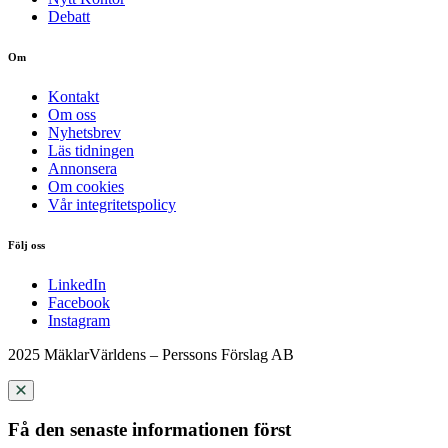
Debatt
Om
Kontakt
Om oss
Nyhetsbrev
Läs tidningen
Annonsera
Om cookies
Vår integritetspolicy
Följ oss
LinkedIn
Facebook
Instagram
2025 MäklarVärldens – Perssons Förslag AB
Få den senaste informationen först