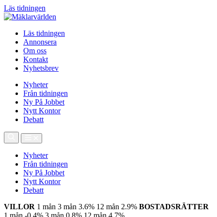
Läs tidningen
Läs tidningen
Annonsera
Om oss
Kontakt
Nyhetsbrev
Nyheter
Från tidningen
Ny På Jobbet
Nytt Kontor
Debatt
Nyheter
Från tidningen
Ny På Jobbet
Nytt Kontor
Debatt
VILLOR
1 mån
3 mån
3.6%
12 mån
2.9%
BOSTADSRÄTTER
1 mån
-0.4%
3 mån
0.8%
12 mån
4.7%