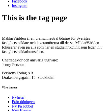
Facebook
Instagram
This is the tag page
MäklarVärlden är en branschneutral tidning för Sveriges
fastighetsmäklare och leverantörerna till dessa. MäklarVärlden
fokuserar även på alla som har en studieinriktning som leder in i
fastighetsmäklarbranschen.
Chefredaktör och ansvarig utgivare:
Jenny Persson
Perssons Förlag AB
Drakenbergsgatan 15, Stockholm
Våra ämnen
Nyheter
Från tidningen
Ny På Jobbet
Nytt Kontor