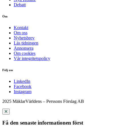
Debatt
Om
Kontakt
Om oss
Nyhetsbrev
Läs tidningen
Annonsera
Om cookies
Vår integritetspolicy
Följ oss
LinkedIn
Facebook
Instagram
2025 MäklarVärldens – Perssons Förslag AB
Få den senaste informationen först