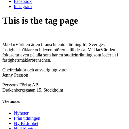
Facebook
Instagram
This is the tag page
MäklarVärlden är en branschneutral tidning för Sveriges
fastighetsmäklare och leverantörerna till dessa. MäklarVärlden
fokuserar även på alla som har en studieinriktning som leder in i
fastighetsmäklarbranschen.
Chefredaktör och ansvarig utgivare:
Jenny Persson
Perssons Förlag AB
Drakenbergsgatan 15, Stockholm
Våra ämnen
Nyheter
Från tidningen
Ny På Jobbet
Nytt Kontor