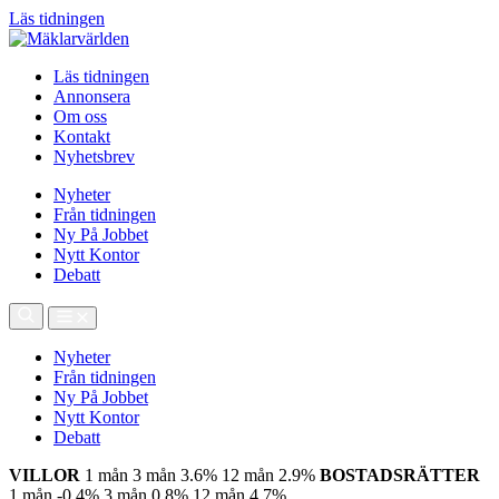
Läs tidningen
Läs tidningen
Annonsera
Om oss
Kontakt
Nyhetsbrev
Nyheter
Från tidningen
Ny På Jobbet
Nytt Kontor
Debatt
Nyheter
Från tidningen
Ny På Jobbet
Nytt Kontor
Debatt
VILLOR
1 mån
3 mån
3.6%
12 mån
2.9%
BOSTADSRÄTTER
1 mån
-0.4%
3 mån
0.8%
12 mån
4.7%