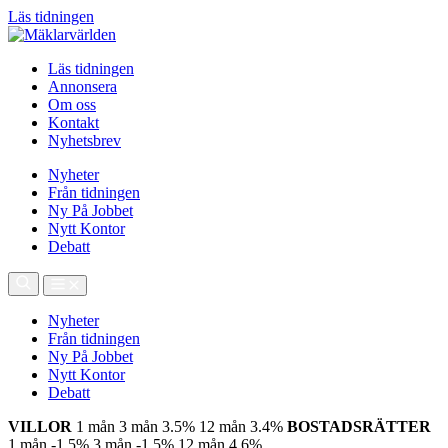
Läs tidningen
Läs tidningen
Annonsera
Om oss
Kontakt
Nyhetsbrev
Nyheter
Från tidningen
Ny På Jobbet
Nytt Kontor
Debatt
Nyheter
Från tidningen
Ny På Jobbet
Nytt Kontor
Debatt
VILLOR
1 mån
3 mån
3.5%
12 mån
3.4%
BOSTADSRÄTTER
1 mån
-1.5%
3 mån
-1.5%
12 mån
4.6%