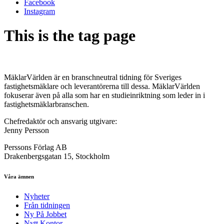
Facebook
Instagram
This is the tag page
MäklarVärlden är en branschneutral tidning för Sveriges
fastighetsmäklare och leverantörerna till dessa. MäklarVärlden
fokuserar även på alla som har en studieinriktning som leder in i
fastighetsmäklarbranschen.
Chefredaktör och ansvarig utgivare:
Jenny Persson
Perssons Förlag AB
Drakenbergsgatan 15, Stockholm
Våra ämnen
Nyheter
Från tidningen
Ny På Jobbet
Nytt Kontor