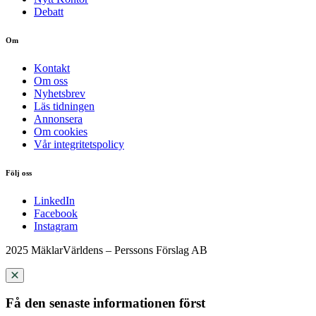
Debatt
Om
Kontakt
Om oss
Nyhetsbrev
Läs tidningen
Annonsera
Om cookies
Vår integritetspolicy
Följ oss
LinkedIn
Facebook
Instagram
2025 MäklarVärldens – Perssons Förslag AB
Få den senaste informationen först