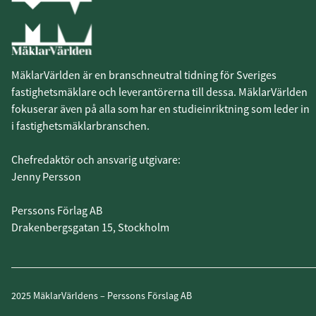
MäklarVärlden är en branschneutral tidning för Sveriges
fastighetsmäklare och leverantörerna till dessa. MäklarVärlden
fokuserar även på alla som har en studieinriktning som leder in
i fastighetsmäklarbranschen.
Chefredaktör och ansvarig utgivare:
Jenny Persson
Perssons Förlag AB
Drakenbergsgatan 15, Stockholm
2025 MäklarVärldens – Perssons Förslag AB