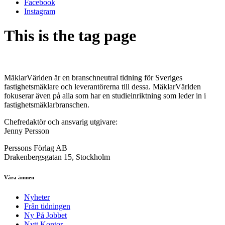
Facebook
Instagram
This is the tag page
MäklarVärlden är en branschneutral tidning för Sveriges
fastighetsmäklare och leverantörerna till dessa. MäklarVärlden
fokuserar även på alla som har en studieinriktning som leder in i
fastighetsmäklarbranschen.
Chefredaktör och ansvarig utgivare:
Jenny Persson
Perssons Förlag AB
Drakenbergsgatan 15, Stockholm
Våra ämnen
Nyheter
Från tidningen
Ny På Jobbet
Nytt Kontor