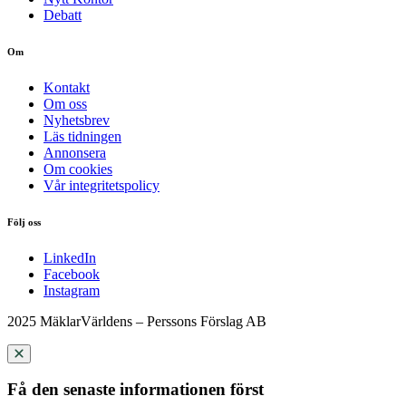
Debatt
Om
Kontakt
Om oss
Nyhetsbrev
Läs tidningen
Annonsera
Om cookies
Vår integritetspolicy
Följ oss
LinkedIn
Facebook
Instagram
2025 MäklarVärldens – Perssons Förslag AB
Få den senaste informationen först