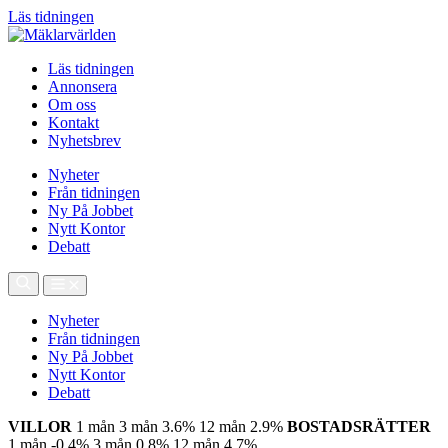
Läs tidningen
Läs tidningen
Annonsera
Om oss
Kontakt
Nyhetsbrev
Nyheter
Från tidningen
Ny På Jobbet
Nytt Kontor
Debatt
Nyheter
Från tidningen
Ny På Jobbet
Nytt Kontor
Debatt
VILLOR
1 mån
3 mån
3.6%
12 mån
2.9%
BOSTADSRÄTTER
1 mån
-0.4%
3 mån
0.8%
12 mån
4.7%