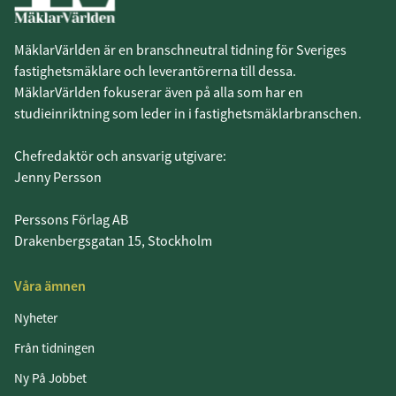
MäklarVärlden är en branschneutral tidning för Sveriges
fastighetsmäklare och leverantörerna till dessa.
MäklarVärlden fokuserar även på alla som har en
studieinriktning som leder in i fastighetsmäklarbranschen.
Chefredaktör och ansvarig utgivare:
Jenny Persson
Perssons Förlag AB
Drakenbergsgatan 15, Stockholm
Våra ämnen
Nyheter
Från tidningen
Ny På Jobbet