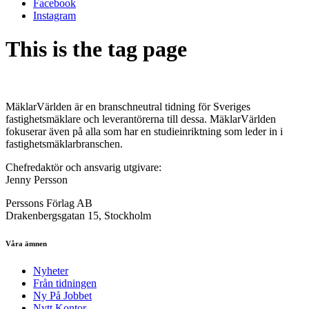
Facebook
Instagram
This is the tag page
MäklarVärlden är en branschneutral tidning för Sveriges
fastighetsmäklare och leverantörerna till dessa. MäklarVärlden
fokuserar även på alla som har en studieinriktning som leder in i
fastighetsmäklarbranschen.
Chefredaktör och ansvarig utgivare:
Jenny Persson
Perssons Förlag AB
Drakenbergsgatan 15, Stockholm
Våra ämnen
Nyheter
Från tidningen
Ny På Jobbet
Nytt Kontor