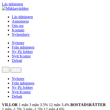
Läs tidningen
Läs tidningen
Annonsera
Om oss
Kontakt
Nyhetsbrev
Nyheter
Från tidningen
Ny På Jobbet
Nytt Kontor
Debatt
Nyheter
Från tidningen
Ny På Jobbet
Nytt Kontor
Debatt
VILLOR
1 mån
3 mån
3.5%
12 mån
3.4%
BOSTADSRÄTTER
1 mån
-1.5%
3 mån
-1.5%
12 mån
4.6%