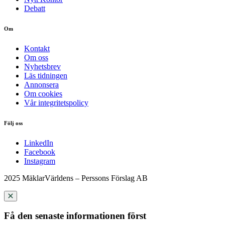
Debatt
Om
Kontakt
Om oss
Nyhetsbrev
Läs tidningen
Annonsera
Om cookies
Vår integritetspolicy
Följ oss
LinkedIn
Facebook
Instagram
2025 MäklarVärldens – Perssons Förslag AB
Få den senaste informationen först