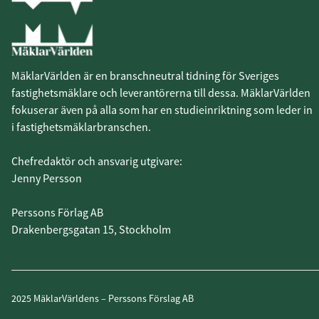
MäklarVärlden är en branschneutral tidning för Sveriges
fastighetsmäklare och leverantörerna till dessa. MäklarVärlden
fokuserar även på alla som har en studieinriktning som leder in
i fastighetsmäklarbranschen.
Chefredaktör och ansvarig utgivare:
Jenny Persson
Perssons Förlag AB
Drakenbergsgatan 15, Stockholm
2025 MäklarVärldens – Perssons Förslag AB