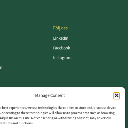
Följ oss
LinkedIn
Facebook
Instagram
en
Manage Consent
etspolicy
e best experiences, we use technologies like cookies to store and/or access device
Consenting to these technologies will allow us to process data such as browsing
nique IDs on this site. Not consenting or withdrawing consent, may adversely
n features and functions.