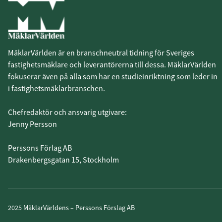
MäklarVärlden är en branschneutral tidning för Sveriges
fastighetsmäklare och leverantörerna till dessa. MäklarVärlden
fokuserar även på alla som har en studieinriktning som leder in
i fastighetsmäklarbranschen.
Chefredaktör och ansvarig utgivare:
Jenny Persson
Perssons Förlag AB
Drakenbergsgatan 15, Stockholm
2025 MäklarVärldens – Perssons Förslag AB