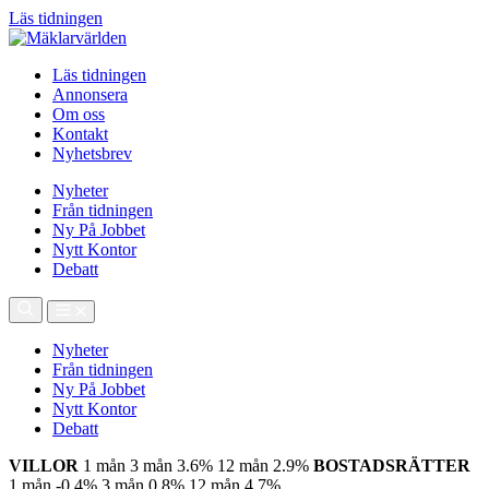
Läs tidningen
Läs tidningen
Annonsera
Om oss
Kontakt
Nyhetsbrev
Nyheter
Från tidningen
Ny På Jobbet
Nytt Kontor
Debatt
Nyheter
Från tidningen
Ny På Jobbet
Nytt Kontor
Debatt
VILLOR
1 mån
3 mån
3.6%
12 mån
2.9%
BOSTADSRÄTTER
1 mån
-0.4%
3 mån
0.8%
12 mån
4.7%