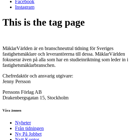
Facebook
Instagram
This is the tag page
MäklarVärlden är en branschneutral tidning för Sveriges
fastighetsmäklare och leverantörerna till dessa. MäklarVärlden
fokuserar även på alla som har en studieinriktning som leder in i
fastighetsmäklarbranschen.
Chefredaktör och ansvarig utgivare:
Jenny Persson
Perssons Förlag AB
Drakenbergsgatan 15, Stockholm
Våra ämnen
Nyheter
Från tidningen
Ny På Jobbet
Nytt Kontor