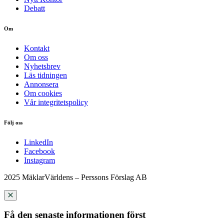
Debatt
Om
Kontakt
Om oss
Nyhetsbrev
Läs tidningen
Annonsera
Om cookies
Vår integritetspolicy
Följ oss
LinkedIn
Facebook
Instagram
2025 MäklarVärldens – Perssons Förslag AB
Få den senaste informationen först