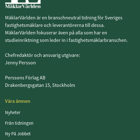
MäklarVärlden är en branschneutral tidning för Sveriges
fastighetsmäklare och leverantörerna till dessa.
MäklarVärlden fokuserar även på alla som har en
studieinriktning som leder in i fastighetsmäklarbranschen.
Chefredaktör och ansvarig utgivare:
Jenny Persson
Perssons Förlag AB
Drakenbergsgatan 15, Stockholm
Våra ämnen
Nyheter
Från tidningen
Ny På Jobbet