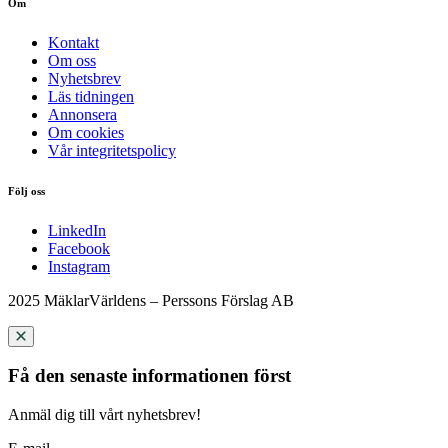
Om
Kontakt
Om oss
Nyhetsbrev
Läs tidningen
Annonsera
Om cookies
Vår integritetspolicy
Följ oss
LinkedIn
Facebook
Instagram
2025 MäklarVärldens – Perssons Förslag AB
Få den senaste informationen först
Anmäl dig till vårt nyhetsbrev!