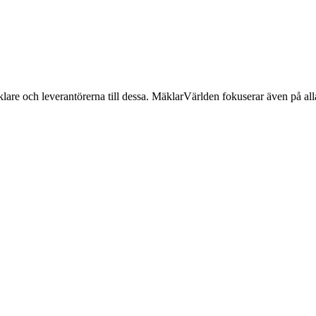
lare och leverantörerna till dessa. MäklarVärlden fokuserar även på alla