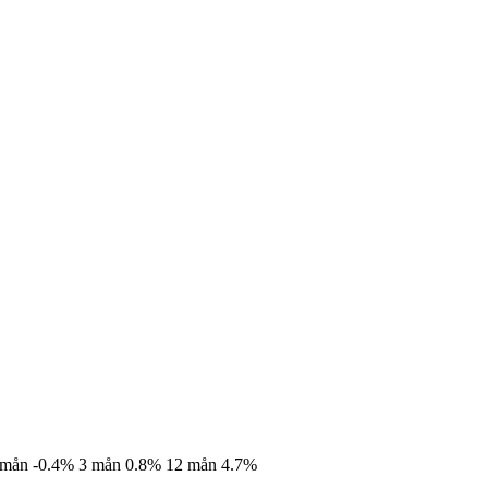
 mån
-0.4%
3 mån
0.8%
12 mån
4.7%