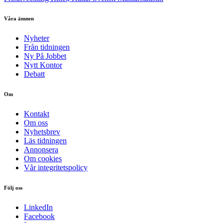
Våra ämnen
Nyheter
Från tidningen
Ny På Jobbet
Nytt Kontor
Debatt
Om
Kontakt
Om oss
Nyhetsbrev
Läs tidningen
Annonsera
Om cookies
Vår integritetspolicy
Följ oss
LinkedIn
Facebook