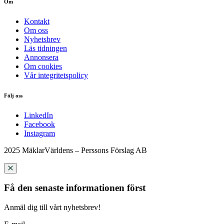
Om
Kontakt
Om oss
Nyhetsbrev
Läs tidningen
Annonsera
Om cookies
Vår integritetspolicy
Följ oss
LinkedIn
Facebook
Instagram
2025 MäklarVärldens – Perssons Förslag AB
Få den senaste informationen först
Anmäl dig till vårt nyhetsbrev!