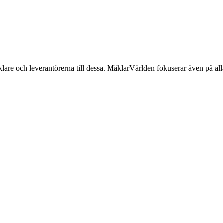
lare och leverantörerna till dessa. MäklarVärlden fokuserar även på alla