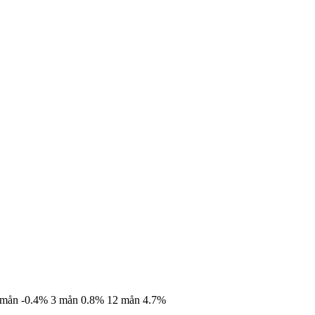
 mån
-0.4%
3 mån
0.8%
12 mån
4.7%