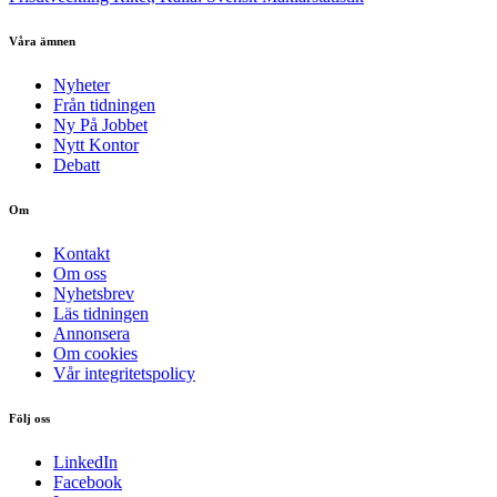
Våra ämnen
Nyheter
Från tidningen
Ny På Jobbet
Nytt Kontor
Debatt
Om
Kontakt
Om oss
Nyhetsbrev
Läs tidningen
Annonsera
Om cookies
Vår integritetspolicy
Följ oss
LinkedIn
Facebook