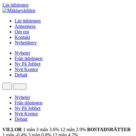
Läs tidningen
Läs tidningen
Annonsera
Om oss
Kontakt
Nyhetsbrev
Nyheter
Från tidningen
Ny På Jobbet
Nytt Kontor
Debatt
Nyheter
Från tidningen
Ny På Jobbet
Nytt Kontor
Debatt
VILLOR
1 mån
3 mån
3.6%
12 mån
2.9%
BOSTADSRÄTTER
1 mån
-0.4%
3 mån
0.8%
12 mån
4.7%