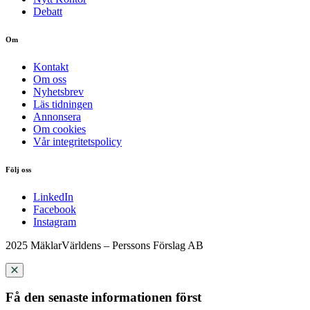
Debatt
Om
Kontakt
Om oss
Nyhetsbrev
Läs tidningen
Annonsera
Om cookies
Vår integritetspolicy
Följ oss
LinkedIn
Facebook
Instagram
2025 MäklarVärldens – Perssons Förslag AB
Få den senaste informationen först