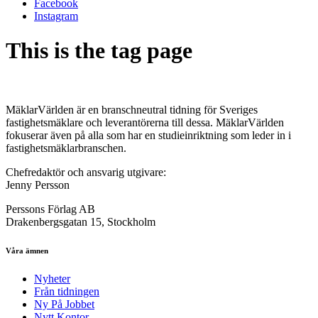
Facebook
Instagram
This is the tag page
MäklarVärlden är en branschneutral tidning för Sveriges
fastighetsmäklare och leverantörerna till dessa. MäklarVärlden
fokuserar även på alla som har en studieinriktning som leder in i
fastighetsmäklarbranschen.
Chefredaktör och ansvarig utgivare:
Jenny Persson
Perssons Förlag AB
Drakenbergsgatan 15, Stockholm
Våra ämnen
Nyheter
Från tidningen
Ny På Jobbet
Nytt Kontor