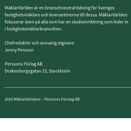
MäklarVärlden är en branschneutral tidning för Sveriges
fastighetsmäklare och leverantörerna till dessa. MäklarVärlden
fokuserar även på alla som har en studieinriktning som leder in
i fastighetsmäklarbranschen.
Chefredaktör och ansvarig utgivare:
Jenny Persson
Perssons Förlag AB
Drakenbergsgatan 15, Stockholm
2025 MäklarVärldens – Perssons Förslag AB