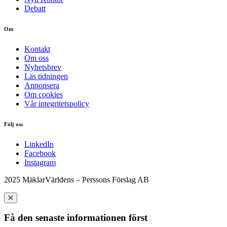
Debatt
Om
Kontakt
Om oss
Nyhetsbrev
Läs tidningen
Annonsera
Om cookies
Vår integritetspolicy
Följ oss
LinkedIn
Facebook
Instagram
2025 MäklarVärldens – Perssons Förslag AB
Få den senaste informationen först