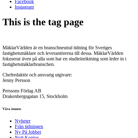
Facebook
Instagram
This is the tag page
MäklarVärlden är en branschneutral tidning för Sveriges
fastighetsmäklare och leverantörerna till dessa. MäklarVärlden
fokuserar även på alla som har en studieinriktning som leder in i
fastighetsmäklarbranschen.
Chefredaktör och ansvarig utgivare:
Jenny Persson
Perssons Förlag AB
Drakenbergsgatan 15, Stockholm
Våra ämnen
Nyheter
Från tidningen
Ny På Jobbet
Nytt Kontor