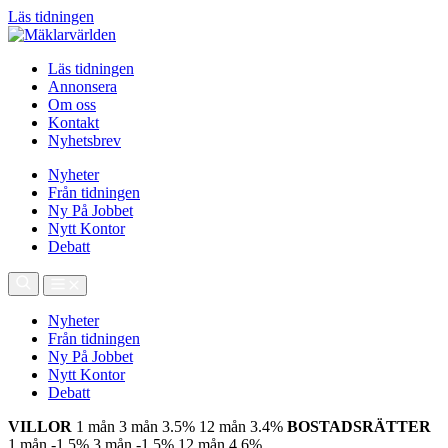
Läs tidningen
Läs tidningen
Annonsera
Om oss
Kontakt
Nyhetsbrev
Nyheter
Från tidningen
Ny På Jobbet
Nytt Kontor
Debatt
Nyheter
Från tidningen
Ny På Jobbet
Nytt Kontor
Debatt
VILLOR
1 mån
3 mån
3.5%
12 mån
3.4%
BOSTADSRÄTTER
1 mån
-1.5%
3 mån
-1.5%
12 mån
4.6%