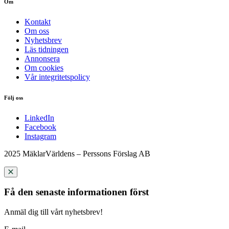
Om
Kontakt
Om oss
Nyhetsbrev
Läs tidningen
Annonsera
Om cookies
Vår integritetspolicy
Följ oss
LinkedIn
Facebook
Instagram
2025 MäklarVärldens – Perssons Förslag AB
Få den senaste informationen först
Anmäl dig till vårt nyhetsbrev!