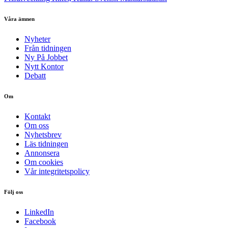
Våra ämnen
Nyheter
Från tidningen
Ny På Jobbet
Nytt Kontor
Debatt
Om
Kontakt
Om oss
Nyhetsbrev
Läs tidningen
Annonsera
Om cookies
Vår integritetspolicy
Följ oss
LinkedIn
Facebook