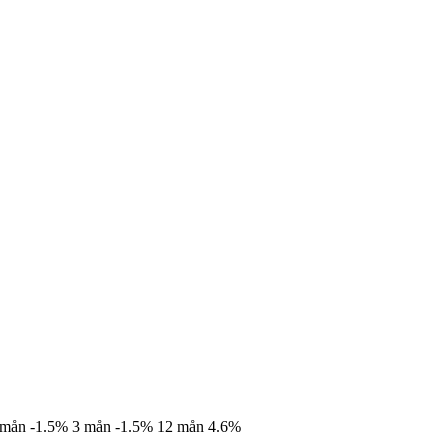
 mån
-1.5%
3 mån
-1.5%
12 mån
4.6%