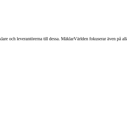
lare och leverantörerna till dessa. MäklarVärlden fokuserar även på alla